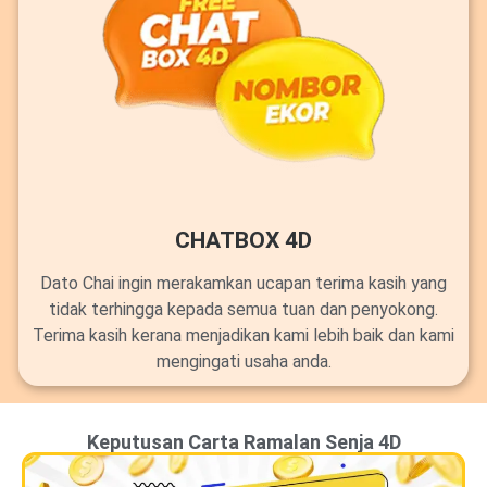
CHATBOX 4D
Dato Chai ingin merakamkan ucapan terima kasih yang
tidak terhingga kepada semua tuan dan penyokong.
Terima kasih kerana menjadikan kami lebih baik dan kami
mengingati usaha anda.
Keputusan Carta Ramalan Senja 4D