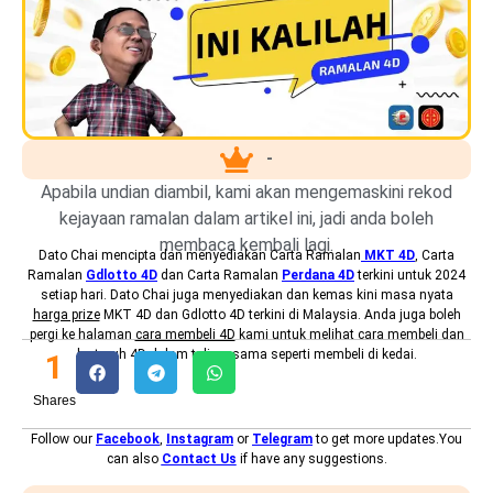
-
Apabila undian diambil, kami akan mengemaskini rekod
kejayaan ramalan dalam artikel ini, jadi anda boleh
membaca kembali lagi.
Dato Chai mencipta dan menyediakan
Carta Ramalan
MKT 4D
, Carta
Ramalan
Gdlotto 4D
dan Carta Ramalan
Perdana 4D
terkini untuk 2024
setiap hari. Dato Chai juga menyediakan dan kemas kini masa nyata
harga prize
MKT 4D dan Gdlotto 4D terkini di Malaysia. Anda juga boleh
pergi ke halaman
cara membeli 4D
kami untuk melihat cara membeli dan
bertaruh 4D dalam talian, sama seperti membeli di kedai.
1
Shares
Follow our
Facebook
,
Instagram
or
Telegram
to get more updates.You
can also
Contact Us
if have any suggestions.