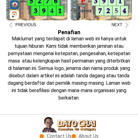
PREVIOUS
NEXT
Penafian
Maklumat yang terdapat di laman web ini hanya untuk
tujuan hiburan. Kami tidak memberikan jaminan atau
pernyataan mengenai ketepatan, pengesahan, ketepatan
masa atau kelengkapan hasil permainan yang diterbitkan
di halaman ini. Semua logo, jenama dan nama produk yang
disebut dalam artikel ini adalah tanda dagang atau tanda
dagang berdaftar dari pemilik masing-masing. Laman web
ini tidak berafiliasi dengan mana-mana organisasi yang
berkaitan.
Contact Us
About Us