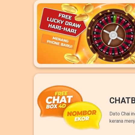
CHATB
Dato Chai i
kerana menj