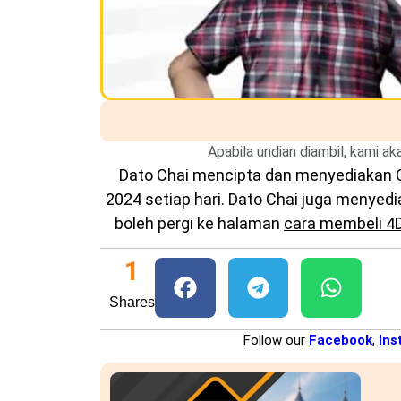
Apabila undian diambil, kami a
Dato Chai mencipta dan menyediakan
2024 setiap hari. Dato Chai juga menye
boleh pergi ke halaman
cara membeli 4
1
Shares
Follow our
Facebook
,
Ins