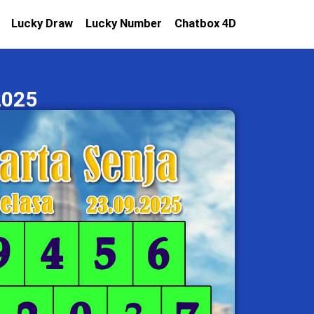
Lucky Draw
Lucky Number
Chatbox 4D
2025