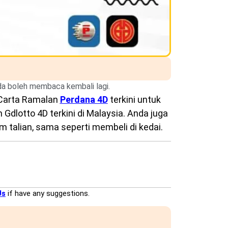
nda boleh membaca kembali lagi.
Carta Ramalan
Perdana 4D
terkini untuk
Gdlotto 4D terkini di Malaysia. Anda juga
 talian, sama seperti membeli di kedai.
Us
if have any suggestions.