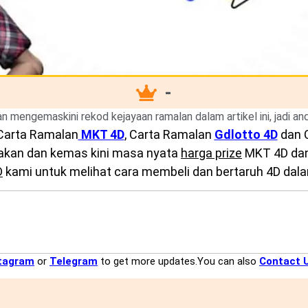
-
kan mengemaskini rekod kejayaan ramalan dalam artikel ini, jadi a
Carta Ramalan
MKT 4D
, Carta Ramalan
Gdlotto 4D
dan 
diakan dan kemas kini masa nyata
harga prize
MKT 4D dan 
D
kami untuk melihat cara membeli dan bertaruh 4D dalam
tagram
or
Telegram
to get more updates.You can also
Contact 