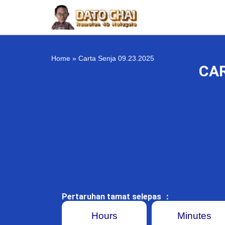
Home
»
Carta Senja 09.23.2025
CAR
Pertaruhan tamat selepas ：
Hours
Minutes