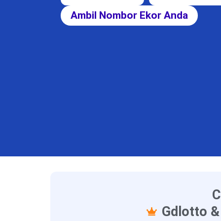
Ambil Nombor Ekor Anda
C
Gdlotto &