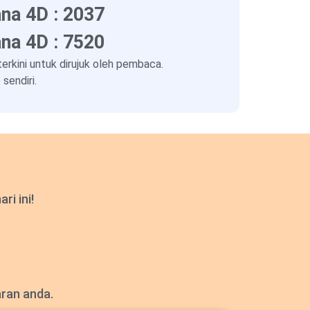
na 4D : 2037
na 4D : 7520
kini untuk dirujuk oleh pembaca.
sendiri.
i ini!
aran anda.