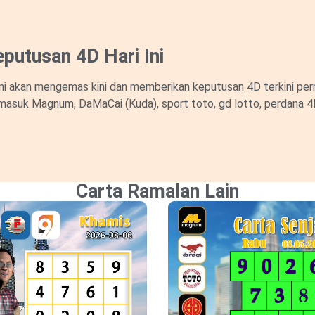
putusan 4D Hari Ini
i akan mengemas kini dan memberikan keputusan 4D terkini perm
masuk Magnum, DaMaCai (Kuda), sport toto, gd lotto, perdana 4D d
Carta Ramalan Lain