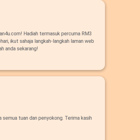
alan4u.com! Hadiah termasuk percuma RM3
ehari, ikut sahaja langkah-langkah laman web
ah anda sekarang!
da semua tuan dan penyokong. Terima kasih