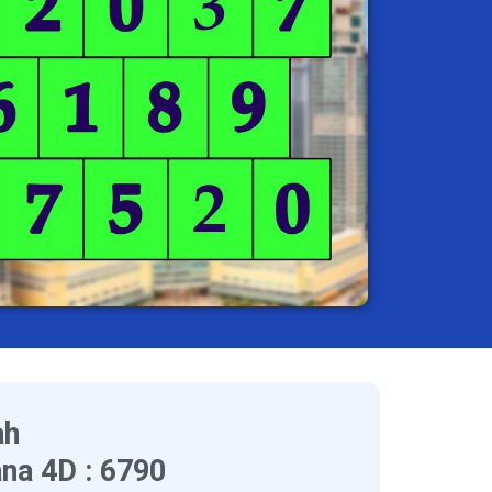
ah
na 4D : 6790