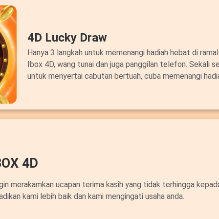
4D Lucky Draw
Hanya 3 langkah untuk memenangi hadiah hebat di ram
Ibox 4D, wang tunai dan juga panggilan telefon. Sekali s
untuk menyertai cabutan bertuah, cuba memenangi hadi
OX 4D
ngin merakamkan ucapan terima kasih yang tidak terhingga kepa
adikan kami lebih baik dan kami mengingati usaha anda.