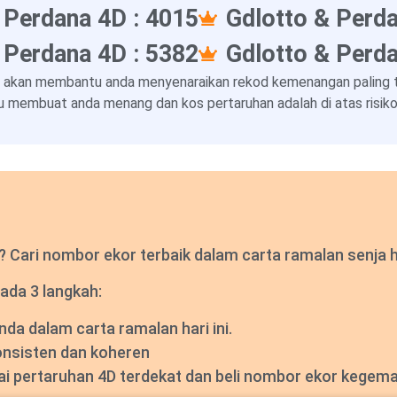
 Perdana 4D : 4015
Gdlotto & Perda
 Perdana 4D : 5382
Gdlotto & Perda
 akan membantu anda menyenaraikan rekod kemenangan paling ter
 membuat anda menang dan kos pertaruhan adalah di atas risiko 
Cari nombor ekor terbaik dalam carta ramalan senja har
ada 3 langkah:
a dalam carta ramalan hari ini.
onsisten dan koheren
dai pertaruhan 4D terdekat dan beli nombor ekor kegem