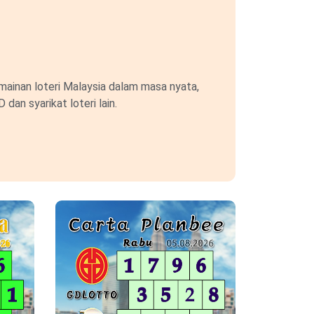
ainan loteri Malaysia dalam masa nyata,
an syarikat loteri lain.