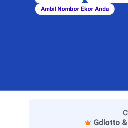
Ambil Nombor Ekor Anda
C
Gdlotto &