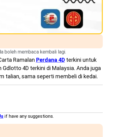
nda boleh membaca kembali lagi.
Carta Ramalan
Perdana 4D
terkini untuk
Gdlotto 4D terkini di Malaysia. Anda juga
 talian, sama seperti membeli di kedai.
Us
if have any suggestions.