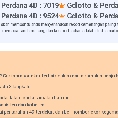
 Perdana 4D : 7019
Gdlotto & Perda
 Perdana 4D : 9524
Gdlotto & Perda
 akan membantu anda menyenaraikan rekod kemenangan paling ter
 membuat anda menang dan kos pertaruhan adalah di atas risiko 
Cari nombor ekor terbaik dalam carta ramalan senja har
ada 3 langkah:
a dalam carta ramalan hari ini.
onsisten dan koheren
dai pertaruhan 4D terdekat dan beli nombor ekor kegem