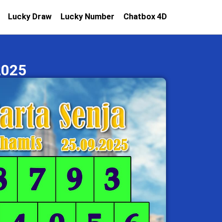
Lucky Draw
Lucky Number
Chatbox 4D
2025