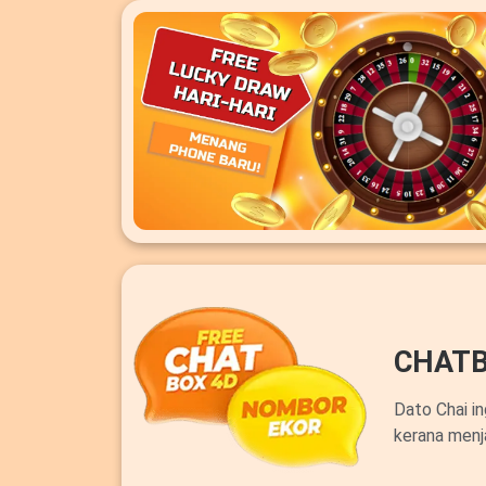
CHATB
Dato Chai i
kerana menj