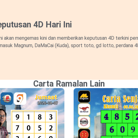
putusan 4D Hari Ini
i akan mengemas kini dan memberikan keputusan 4D terkini perm
masuk Magnum, DaMaCai (Kuda), sport toto, gd lotto, perdana 4D d
Carta Ramalan Lain