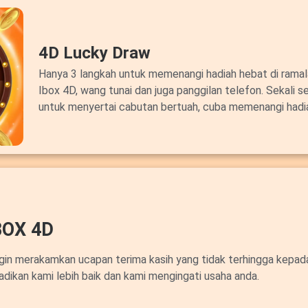
4D Lucky Draw
Hanya 3 langkah untuk memenangi hadiah hebat di ram
Ibox 4D, wang tunai dan juga panggilan telefon. Sekali s
untuk menyertai cabutan bertuah, cuba memenangi hadi
OX 4D
ngin merakamkan ucapan terima kasih yang tidak terhingga kepa
adikan kami lebih baik dan kami mengingati usaha anda.