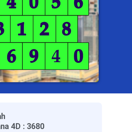
ah
na 4D : 3680