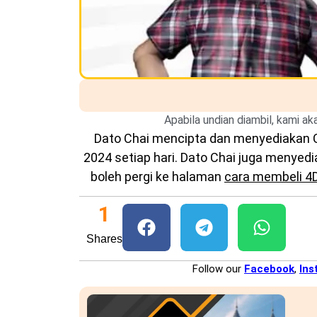
Apabila undian diambil, kami a
Dato Chai mencipta dan menyediakan
2024 setiap hari. Dato Chai juga menye
boleh pergi ke halaman
cara membeli 4
1
Shares
Follow our
Facebook
,
Ins