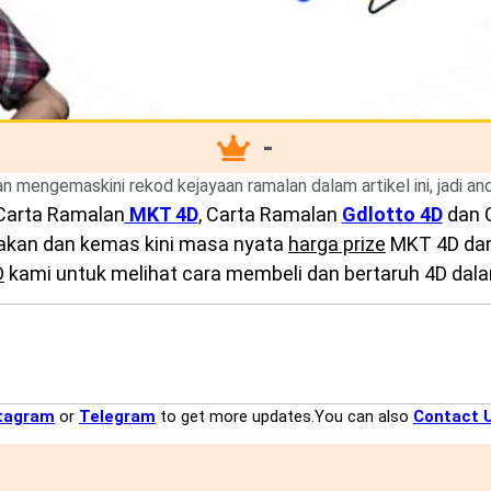
-
kan mengemaskini rekod kejayaan ramalan dalam artikel ini, jadi a
Carta Ramalan
MKT 4D
, Carta Ramalan
Gdlotto 4D
dan 
diakan dan kemas kini masa nyata
harga prize
MKT 4D dan 
D
kami untuk melihat cara membeli dan bertaruh 4D dalam
tagram
or
Telegram
to get more updates.You can also
Contact 