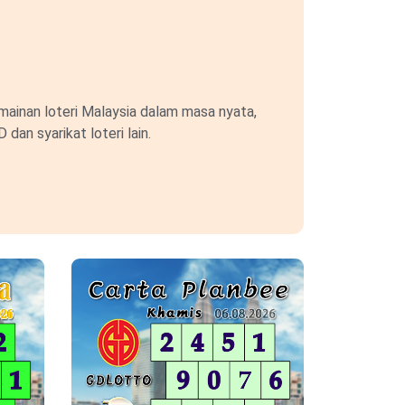
ainan loteri Malaysia dalam masa nyata,
an syarikat loteri lain.