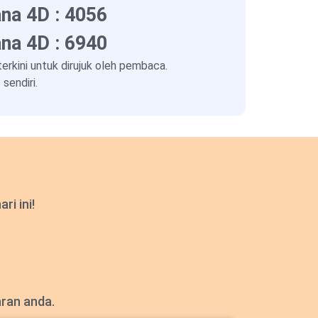
na 4D : 4056
na 4D : 6940
kini untuk dirujuk oleh pembaca.
sendiri.
i ini!
aran anda.