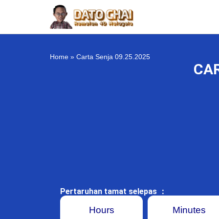
Home
»
Carta Senja 09.25.2025
CAR
Pertaruhan tamat selepas ：
Hours
Minutes