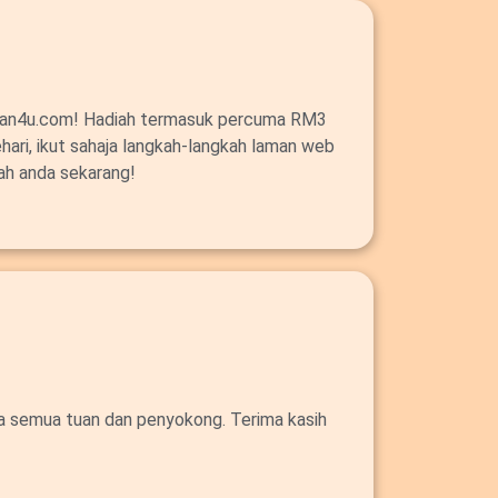
alan4u.com! Hadiah termasuk percuma RM3
ehari, ikut sahaja langkah-langkah laman web
ah anda sekarang!
da semua tuan dan penyokong. Terima kasih