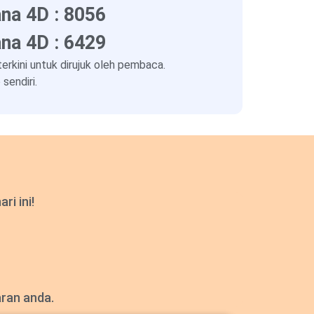
na 4D : 8056
na 4D : 6429
kini untuk dirujuk oleh pembaca.
sendiri.
i ini!
aran anda.