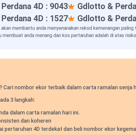
 Perdana 4D : 9043
Gdlotto & Perda
 Perdana 4D : 1527
Gdlotto & Perda
 akan membantu anda menyenaraikan rekod kemenangan paling ter
 membuat anda menang dan kos pertaruhan adalah di atas risiko 
Cari nombor ekor terbaik dalam carta ramalan senja har
ada 3 langkah:
a dalam carta ramalan hari ini.
onsisten dan koheren
dai pertaruhan 4D terdekat dan beli nombor ekor kegem