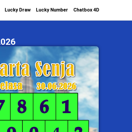
Lucky Draw
Lucky Number
Chatbox 4D
2026