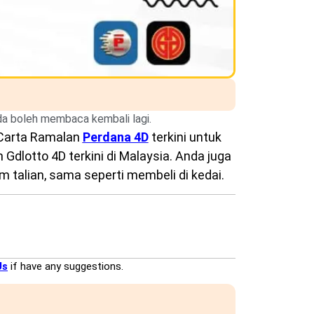
nda boleh membaca kembali lagi.
Carta Ramalan
Perdana 4D
terkini untuk
Gdlotto 4D terkini di Malaysia. Anda juga
 talian, sama seperti membeli di kedai.
Us
if have any suggestions.