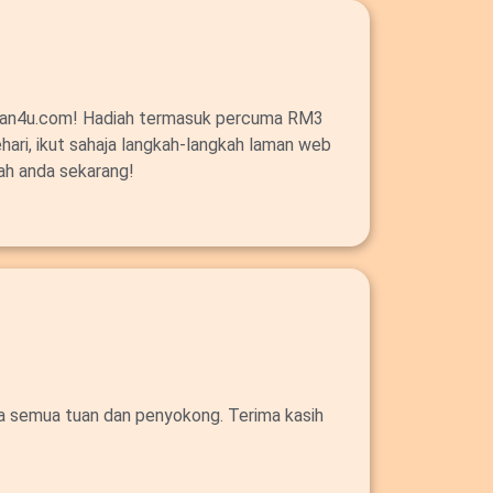
alan4u.com! Hadiah termasuk percuma RM3
ehari, ikut sahaja langkah-langkah laman web
ah anda sekarang!
da semua tuan dan penyokong. Terima kasih