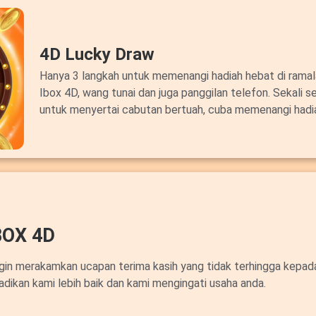
4D Lucky Draw
Hanya 3 langkah untuk memenangi hadiah hebat di ram
Ibox 4D, wang tunai dan juga panggilan telefon. Sekali s
untuk menyertai cabutan bertuah, cuba memenangi hadi
OX 4D
ngin merakamkan ucapan terima kasih yang tidak terhingga kepa
adikan kami lebih baik dan kami mengingati usaha anda.