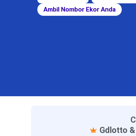
Ambil Nombor Ekor Anda
C
Gdlotto &