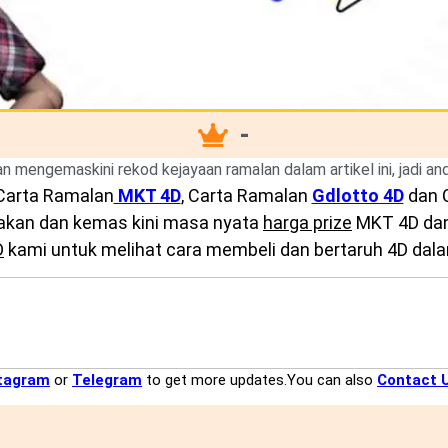
-
kan mengemaskini rekod kejayaan ramalan dalam artikel ini, jadi a
Carta Ramalan
MKT 4D
, Carta Ramalan
Gdlotto 4D
dan 
diakan dan kemas kini masa nyata
harga prize
MKT 4D dan 
D
kami untuk melihat cara membeli dan bertaruh 4D dalam
tagram
or
Telegram
to get more updates.You can also
Contact 