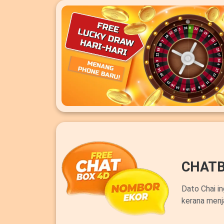
CHATB
Dato Chai i
kerana menj