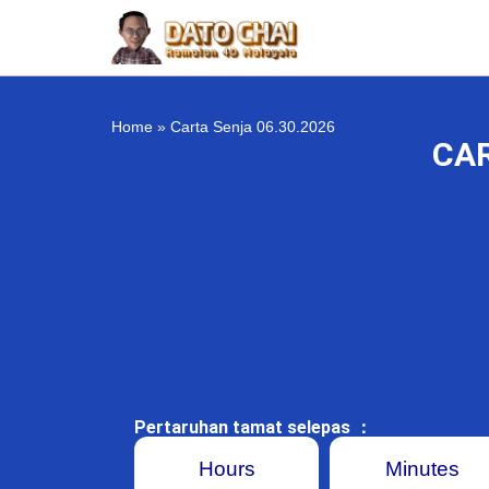
Home
»
Carta Senja 06.30.2026
CAR
Pertaruhan tamat selepas ：
Hours
Minutes