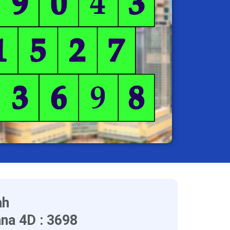
ah
na 4D : 3698