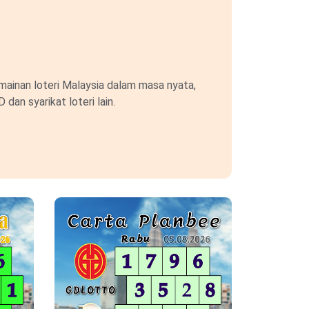
ainan loteri Malaysia dalam masa nyata,
an syarikat loteri lain.