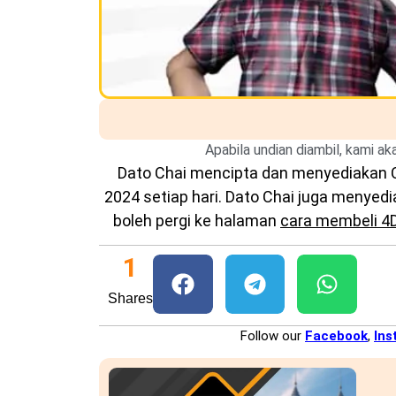
Apabila undian diambil, kami a
Dato Chai mencipta dan menyediakan
2024 setiap hari. Dato Chai juga menye
boleh pergi ke halaman
cara membeli 4
1
Shares
Follow our
Facebook
,
Ins