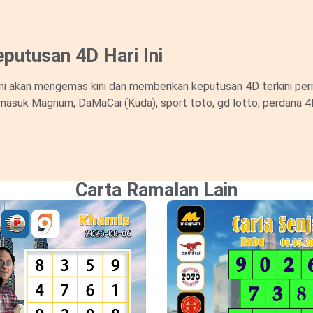
putusan 4D Hari Ini
i akan mengemas kini dan memberikan keputusan 4D terkini perm
masuk Magnum, DaMaCai (Kuda), sport toto, gd lotto, perdana 4D d
Carta Ramalan Lain