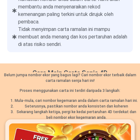
membantu anda menyenaraikan rekod
kemenangan paling terkini untuk dirujuk oleh
pembaca.
Tidak menyimpan carta ramalan ini mampu
membuat anda menang dan kos pertaruhan adalah
di atas risiko sendiri.
Cara Main Carta Senja 4D
Belum jumpa nombor ekor yang bagus lagi? Cari nombor ekor terbaik dalam
carta ramalan senja hari ini!
Proses menggunakan carta ini terdiri daripada 3 langkah:
Mula-mula, cari nombor kegemaran anda dalam carta ramalan hari ini.
Seterusnya, pastikan nombor anda konsisten dan koheren
Sekarang langkah ketiga, pergi ke kedai pertaruhan 4D terdekat dan
beli nombor ekor kegemaran anda.