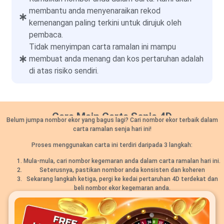
membantu anda menyenaraikan rekod
kemenangan paling terkini untuk dirujuk oleh
pembaca.
Tidak menyimpan carta ramalan ini mampu
membuat anda menang dan kos pertaruhan adalah
di atas risiko sendiri.
Cara Main Carta Senja 4D
Belum jumpa nombor ekor yang bagus lagi? Cari nombor ekor terbaik dalam
carta ramalan senja hari ini!
Proses menggunakan carta ini terdiri daripada 3 langkah:
Mula-mula, cari nombor kegemaran anda dalam carta ramalan hari ini.
Seterusnya, pastikan nombor anda konsisten dan koheren
Sekarang langkah ketiga, pergi ke kedai pertaruhan 4D terdekat dan
beli nombor ekor kegemaran anda.