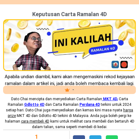
Keputusan Carta Ramalan 4D
Apabila undian diambil, kami akan mengemaskini rekod kejayaan
ramalan dalam artikel ini, jadi anda boleh membaca kembali lagi.
-
Dato Chai mencipta dan menyediakan
Carta Ramalan
MKT 4D
,
Carta
Ramalan
Gdlotto
4D
dan Carta Ramalan
Perdana 4D
terkini untuk 2024
setiap hari. Dato Chai juga menyediakan dan kemas kini masa nyata
harga
prize
MKT 4D dan Gdlotto 4D terkini di Malaysia. Anda juga boleh pergi ke
halaman
cara membeli 4D
kami untuk melihat cara membeli dan bertaruh 4D
dalam talian, sama seperti membeli di kedai.
1