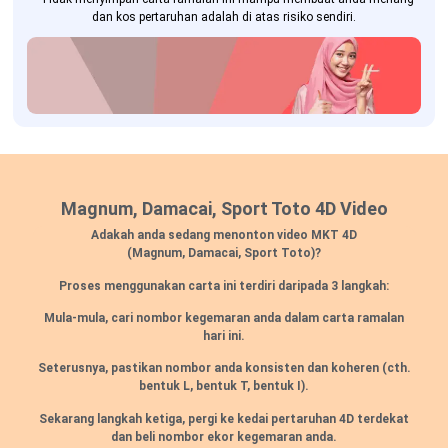
dan kos pertaruhan adalah di atas risiko sendiri.
Magnum, Damacai, Sport Toto 4D Video
Adakah anda sedang menonton video MKT 4D
(Magnum, Damacai, Sport Toto)?
Proses menggunakan carta ini terdiri daripada 3 langkah:
Mula-mula, cari nombor kegemaran anda dalam carta ramalan
hari ini.
Seterusnya, pastikan nombor anda konsisten dan koheren (cth.
bentuk L, bentuk T, bentuk I).
Sekarang langkah ketiga, pergi ke kedai pertaruhan 4D terdekat
dan beli nombor ekor kegemaran anda.