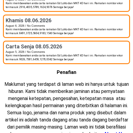
Kami membawakan anda carta ramalan Gd Lotto dan MKT 4D hari ini. Ramalan nombor ekor
termasuk: 2916, 4035, 5789, 1624, 9076 Semoga berjaya!
Khamis 08.06.2026
August 6, 2026
No Comments
Kami membawakan anda carta ramalan Gd Lotto dan MKT 4D hari ini. Ramalan nombor ekor
termasuk: 8491, 3725, 5604, 9183, 1543 Semoga berjaya!
Carta Senja 08.05.2026
August 5, 2026
No Comments
Kami membawakan anda carta ramalan Gd Lotto dan MKT 4D hari ini. Ramalan nombor ekor
termasuk: 9026, 7381, 6459, 1270, 0342 Semoga berjaya!
Penafian
Maklumat yang terdapat di laman web ini hanya untuk tujuan
hiburan. Kami tidak memberikan jaminan atau pernyataan
mengenai ketepatan, pengesahan, ketepatan masa atau
kelengkapan hasil permainan yang diterbitkan di halaman ini.
Semua logo, jenama dan nama produk yang disebut dalam
artikel ini adalah tanda dagang atau tanda dagang berdaftar
dari pemilik masing-masing. Laman web ini tidak berafiliasi