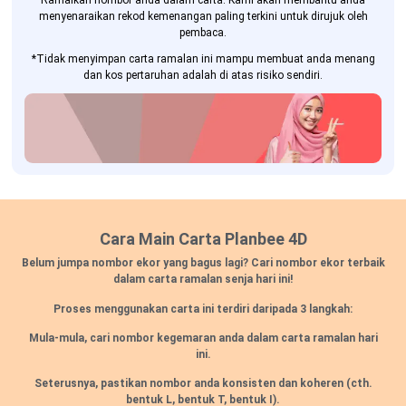
Ramalkan nombor anda dalam carta. Kami akan membantu anda
menyenaraikan rekod kemenangan paling terkini untuk dirujuk oleh
pembaca.
*Tidak menyimpan carta ramalan ini mampu membuat anda menang
dan kos pertaruhan adalah di atas risiko sendiri.
Cara Main Carta Planbee 4D
Belum jumpa nombor ekor yang bagus lagi? Cari nombor ekor terbaik
dalam carta ramalan senja hari ini!
Proses menggunakan carta ini terdiri daripada 3 langkah:
Mula-mula, cari nombor kegemaran anda dalam carta ramalan hari
ini.
Seterusnya, pastikan nombor anda konsisten dan koheren
(cth.
bentuk L, bentuk T, bentuk I).