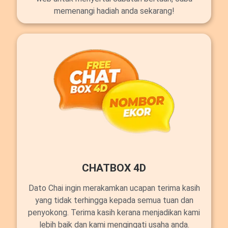
memenangi hadiah anda sekarang!
CHATBOX 4D
Dato Chai ingin merakamkan ucapan terima kasih
yang tidak terhingga kepada semua tuan dan
penyokong. Terima kasih kerana menjadikan kami
lebih baik dan kami mengingati usaha anda.