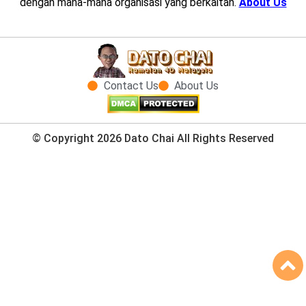
dengan mana-mana organisasi yang berkaitan.
About Us
Contact Us
About Us
© Copyright 2026 Dato Chai All Rights Reserved