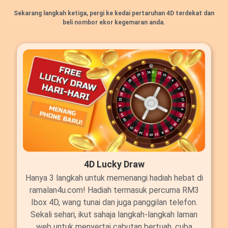
Sekarang langkah ketiga, pergi ke kedai pertaruhan 4D terdekat dan
beli nombor ekor kegemaran anda.
4D Lucky Draw
Hanya 3 langkah untuk memenangi hadiah hebat di
ramalan4u.com! Hadiah termasuk percuma RM3
Ibox 4D, wang tunai dan juga panggilan telefon.
Sekali sehari, ikut sahaja langkah-langkah laman
web untuk menyertai cabutan bertuah, cuba