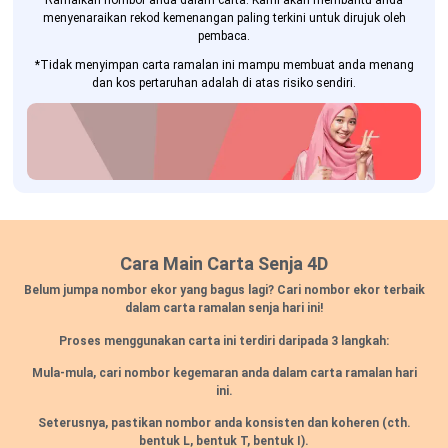
Ramalkan nombor anda dalam carta. Kami akan membantu anda
menyenaraikan rekod kemenangan paling terkini untuk dirujuk oleh
pembaca.
*Tidak menyimpan carta ramalan ini mampu membuat anda menang
dan kos pertaruhan adalah di atas risiko sendiri.
Cara Main Carta Senja 4D
Belum jumpa nombor ekor yang bagus lagi? Cari nombor ekor terbaik
dalam carta ramalan senja hari ini!
Proses menggunakan carta ini terdiri daripada 3 langkah:
Mula-mula, cari nombor kegemaran anda dalam carta ramalan hari
ini.
Seterusnya, pastikan nombor anda konsisten dan koheren
(cth.
bentuk L, bentuk T, bentuk I).