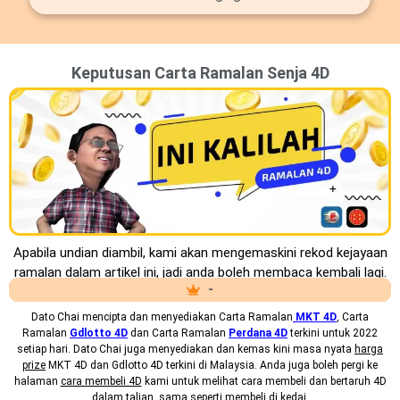
Keputusan Carta Ramalan Senja 4D
Apabila undian diambil, kami akan mengemaskini rekod kejayaan
ramalan dalam artikel ini, jadi anda boleh membaca kembali lagi.
-
Dato Chai mencipta dan menyediakan
Carta Ramalan
MKT 4D
, Carta
Ramalan
Gdlotto 4D
dan Carta Ramalan
Perdana 4D
terkini untuk 2022
setiap hari. Dato Chai juga menyediakan dan kemas kini masa nyata
harga
prize
MKT 4D dan Gdlotto 4D terkini di Malaysia. Anda juga boleh pergi ke
halaman
cara membeli 4D
kami untuk melihat cara membeli dan bertaruh 4D
dalam talian, sama seperti membeli di kedai.