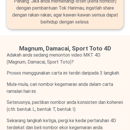
Pahang. Jika anda memenangi loteri (kena nombor)
dengan pembantuan Tok Harimau, ingatlah share
dengan rakan-rakan, agar kawan-kawan semua dapat
berhidup dengan selesa.
Magnum, Damacai, Sport Toto 4D
Adakah anda sedang menonton video MKT 4D
(Magnum, Damacai, Sport Toto)?
Proses menggunakan carta ini terdiri daripada 3 langkah:
Mula-mula, cari nombor kegemaran anda dalam carta
ramalan hari ini.
Seterusnya, pastikan nombor anda konsisten dan koheren
(cth. bentuk L, bentuk T, bentuk I).
Sekarang langkah ketiga, pergi ke kedai pertaruhan 4D
terdekat dan beli nombor ekor kegemaran anda.