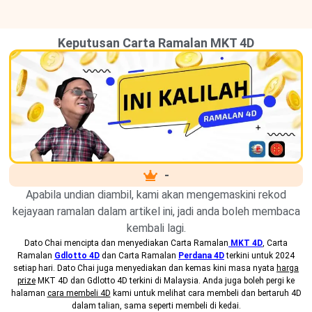
Keputusan Carta Ramalan MKT 4D
-
Apabila undian diambil, kami akan mengemaskini rekod
kejayaan ramalan dalam artikel ini, jadi anda boleh membaca
kembali lagi.
Dato Chai mencipta dan menyediakan
Carta Ramalan
MKT 4D
, Carta
Ramalan
Gdlotto 4D
dan Carta Ramalan
Perdana 4D
terkini untuk 2024
setiap hari. Dato Chai juga menyediakan dan kemas kini masa nyata
harga
prize
MKT 4D dan Gdlotto 4D terkini di Malaysia. Anda juga boleh pergi ke
halaman
cara membeli 4D
kami untuk melihat cara membeli dan bertaruh 4D
dalam talian, sama seperti membeli di kedai.