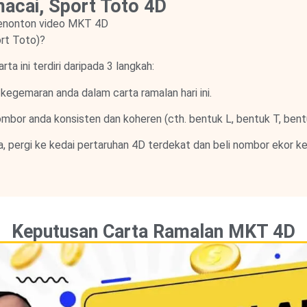
cai, Sport Toto 4D
enonton video MKT 4D
rt Toto)?
a ini terdiri daripada 3 langkah:
kegemaran anda dalam carta ramalan hari ini.
mbor anda konsisten dan koheren (cth. bentuk L, bentuk T, bentu
a, pergi ke kedai pertaruhan 4D terdekat dan beli nombor ekor 
Keputusan Carta Ramalan MKT 4D