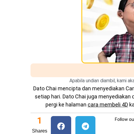
Apabila undian diambil, kami a
Dato Chai mencipta dan menyediakan
Car
setiap hari. Dato Chai juga menyediakan
pergi ke halaman
cara membeli 4D
ka
1
Follow o
Shares