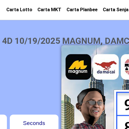
Carta Lotto
Carta MKT
Carta Planbee
Carta Senja
 4D 10/19/2025 MAGNUM, DAMCA
Seconds