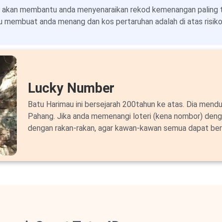
 akan membantu anda menyenaraikan rekod kemenangan paling ter
 membuat anda menang dan kos pertaruhan adalah di atas risiko 
Lucky Number
Batu Harimau ini bersejarah 200tahun ke atas. Dia mendu
Pahang. Jika anda memenangi loteri (kena nombor) deng
dengan rakan-rakan, agar kawan-kawan semua dapat ber