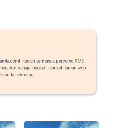
alan4u.com! Hadiah termasuk percuma RM3
ehari, ikut sahaja langkah-langkah laman web
ah anda sekarang!