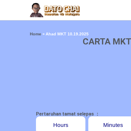
Home
»
Ahad MKT 10.19.2025
CARTA MKT
Pertaruhan tamat selepas ：
Hours
Minutes