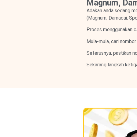
Magnum, Dama
Adakah anda sedang m
(Magnum, Damacai, Spo
Proses menggunakan cart
Mula-mula, cari nombor 
Seterusnya, pastikan no
Sekarang langkah ketig