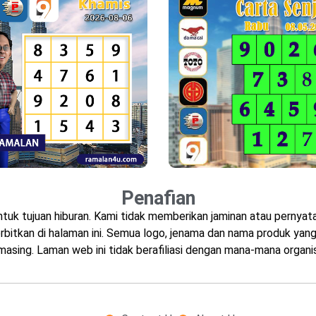
Penafian
ntuk tujuan hiburan. Kami tidak memberikan jaminan atau perny
bitkan di halaman ini. Semua logo, jenama dan nama produk yang 
masing. Laman web ini tidak berafiliasi dengan mana-mana organis