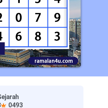
ejarah
8
0493