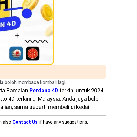
nda boleh membaca kembali lagi.
rta Ramalan
Perdana 4D
terkini untuk 2024
o 4D terkini di Malaysia. Anda juga boleh
lian, sama seperti membeli di kedai.
n also
Contact Us
if have any suggestions.