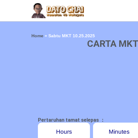
Home
»
Sabtu MKT 10.25.2025
CARTA MKT
Pertaruhan tamat selepas ：
Hours
Minutes