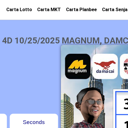
Carta Lotto
Carta MKT
Carta Planbee
Carta Senja
 4D 10/25/2025 MAGNUM, DAMCA
Seconds