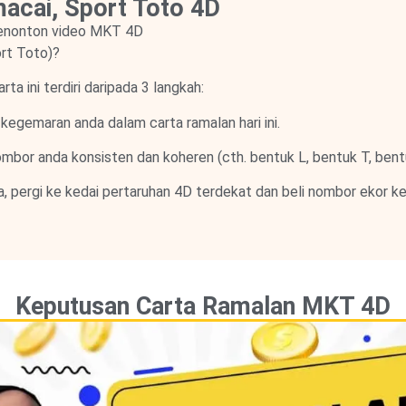
cai, Sport Toto 4D
enonton video MKT 4D
rt Toto)?
a ini terdiri daripada 3 langkah:
kegemaran anda dalam carta ramalan hari ini.
mbor anda konsisten dan koheren (cth. bentuk L, bentuk T, bentu
a, pergi ke kedai pertaruhan 4D terdekat dan beli nombor ekor 
Keputusan Carta Ramalan MKT 4D