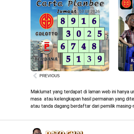
PREVIOUS
Maklumat yang terdapat di laman web ini hanya u
masa atau kelengkapan hasil permainan yang diter
atau tanda dagang berdaftar dari pemilik masing-