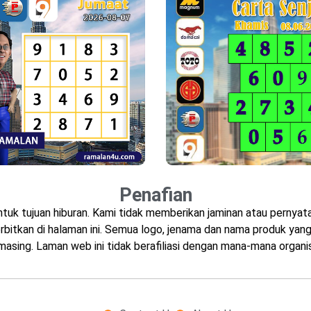
Penafian
ntuk tujuan hiburan. Kami tidak memberikan jaminan atau perny
bitkan di halaman ini. Semua logo, jenama dan nama produk yang 
masing. Laman web ini tidak berafiliasi dengan mana-mana organis