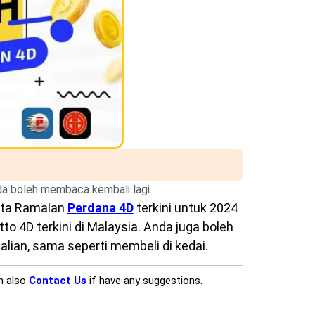
nda boleh membaca kembali lagi.
rta Ramalan
Perdana 4D
terkini untuk 2024
o 4D terkini di Malaysia. Anda juga boleh
lian, sama seperti membeli di kedai.
n also
Contact Us
if have any suggestions.