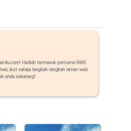
alan4u.com! Hadiah termasuk percuma RM3
ehari, ikut sahaja langkah-langkah laman web
ah anda sekarang!