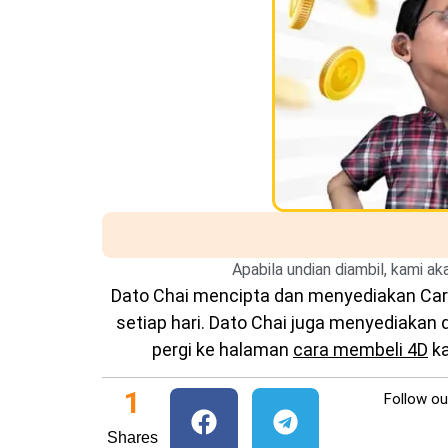
Apabila undian diambil, kami a
Dato Chai mencipta dan menyediakan
Car
setiap hari. Dato Chai juga menyediakan
pergi ke halaman
cara membeli 4D
ka
1
Follow o
Shares