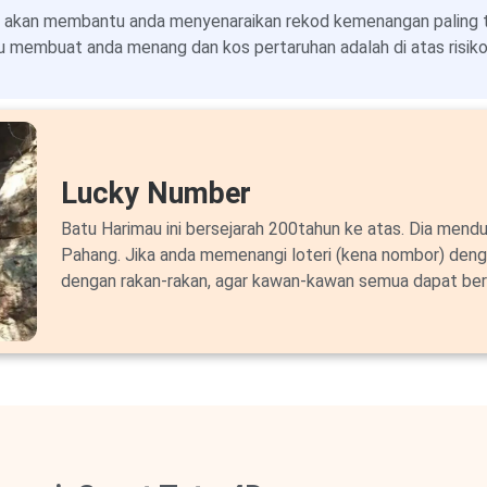
 akan membantu anda menyenaraikan rekod kemenangan paling ter
 membuat anda menang dan kos pertaruhan adalah di atas risiko 
Lucky Number
Batu Harimau ini bersejarah 200tahun ke atas. Dia mendu
Pahang. Jika anda memenangi loteri (kena nombor) deng
dengan rakan-rakan, agar kawan-kawan semua dapat ber