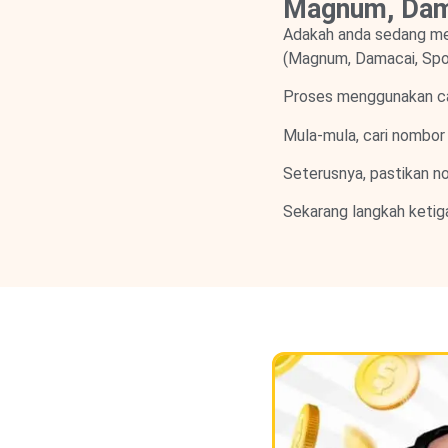
Magnum, Dama
Adakah anda sedang m
(Magnum, Damacai, Spo
Proses menggunakan cart
Mula-mula, cari nombor 
Seterusnya, pastikan no
Sekarang langkah ketig