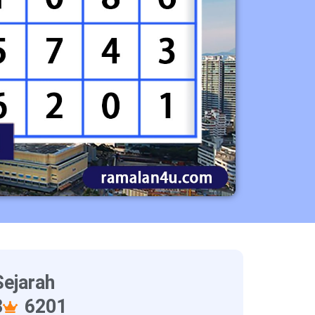
ejarah
3
6201