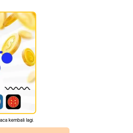
aca kembali lagi.