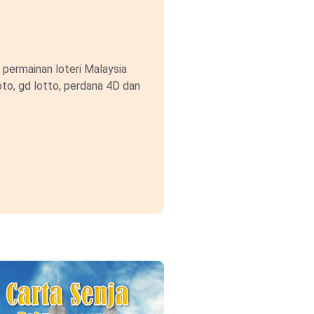
permainan loteri Malaysia
to, gd lotto, perdana 4D dan