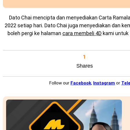
Dato Chai mencipta dan menyediakan
Carta Ramal
2022 setiap hari. Dato Chai juga menyediakan dan k
boleh pergi ke halaman
cara membeli 4D
kami untuk 
1
Shares
Follow our
F
acebook
,
Instagram
or
Tel