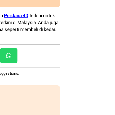
an
Perdana 4D
terkini untuk
rkini di Malaysia. Anda juga
a seperti membeli di kedai.
uggestions.