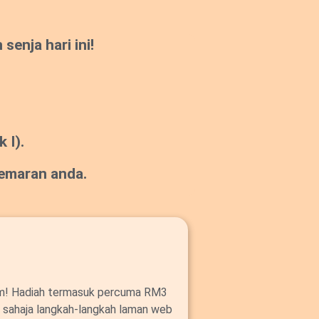
enja hari ini!
 I).
gemaran anda.
om! Hadiah termasuk percuma RM3
ut sahaja langkah-langkah laman web