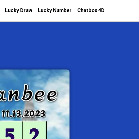
Lucky Draw
Lucky Number
Chatbox 4D