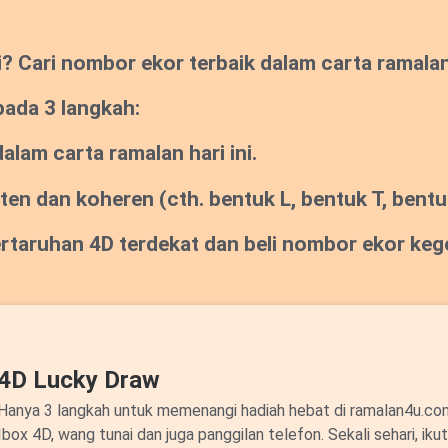
Cari nombor ekor terbaik dalam carta ramalan s
pada 3 langkah:
lam carta ramalan hari ini.
sten dan koheren
(cth. bentuk L, bentuk T, bentuk
pertaruhan 4D terdekat dan beli nombor ekor ke
4D Lucky Draw
Hanya 3 langkah untuk memenangi hadiah hebat di ramalan4u.c
Ibox 4D, wang tunai dan juga panggilan telefon. Sekali sehari, ik