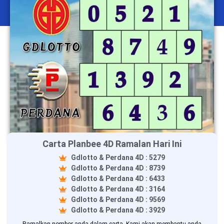
Carta Planbee 4D Ramalan Hari Ini
Gdlotto & Perdana 4D : 5279
Gdlotto & Perdana 4D : 8739
Gdlotto & Perdana 4D : 6433
Gdlotto & Perdana 4D : 3164
Gdlotto & Perdana 4D : 9569
Gdlotto & Perdana 4D : 3929