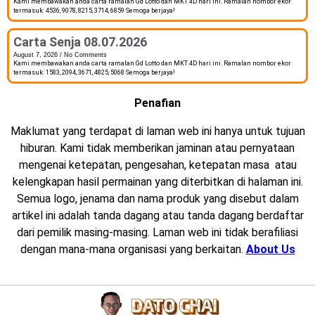
Kami membawakan anda carta ramalan Gd Lotto dan MKT 4D hari ini. Ramalan nombor ekor
termasuk: 4536, 9078, 8215, 3714, 6859 Semoga berjaya!
Carta Senja 08.07.2026
August 7, 2026
No Comments
Kami membawakan anda carta ramalan Gd Lotto dan MKT 4D hari ini. Ramalan nombor ekor
termasuk: 1583, 2094, 3671, 4825, 5068 Semoga berjaya!
Penafian
Maklumat yang terdapat di laman web ini hanya untuk tujuan
hiburan. Kami tidak memberikan jaminan atau pernyataan
mengenai ketepatan, pengesahan, ketepatan masa atau
kelengkapan hasil permainan yang diterbitkan di halaman ini.
Semua logo, jenama dan nama produk yang disebut dalam
artikel ini adalah tanda dagang atau tanda dagang berdaftar
dari pemilik masing-masing. Laman web ini tidak berafiliasi
dengan mana-mana organisasi yang berkaitan.
About Us