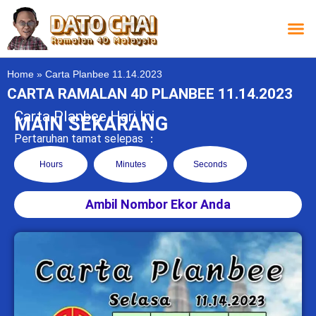
Carta L
Carta 
Carta
Carta S
Lucky D
Lucky
Chatbox 4D
Home
»
Carta Planbee 11.14.2023
CARTA RAMALAN 4D PLANBEE 11.14.2023
Carta Planbee Hari Ini
MAIN SEKARANG
Pertaruhan tamat selepas ：
Hours
Minutes
Seconds
Ambil Nombor Ekor Anda