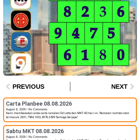
PREVIOUS
NEXT
Carta Planbee 08.08.2026
August 8, 2026
No Comments
Kami membawakan anda carta ramalan Gd Lotto dan MKT 4D hari ini. Ramalan nombor ekor
termasuk: 2691, 7584, 1032, 4976, 6509 Semoga berjaya!
Sabtu MKT 08.08.2026
August 8, 2026
No Comments