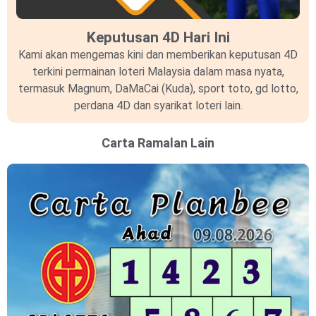
Keputusan 4D Hari Ini
Kami akan mengemas kini dan memberikan keputusan 4D
terkini permainan loteri Malaysia dalam masa nyata,
termasuk Magnum, DaMaCai (Kuda), sport toto, gd lotto,
perdana 4D dan syarikat loteri lain.
Carta Ramalan Lain