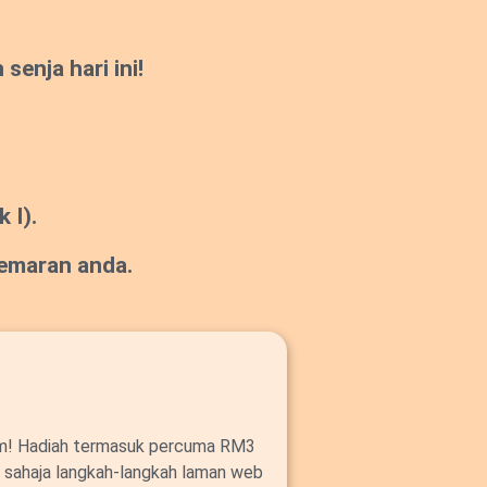
enja hari ini!
 I).
gemaran anda.
om! Hadiah termasuk percuma RM3
ut sahaja langkah-langkah laman web