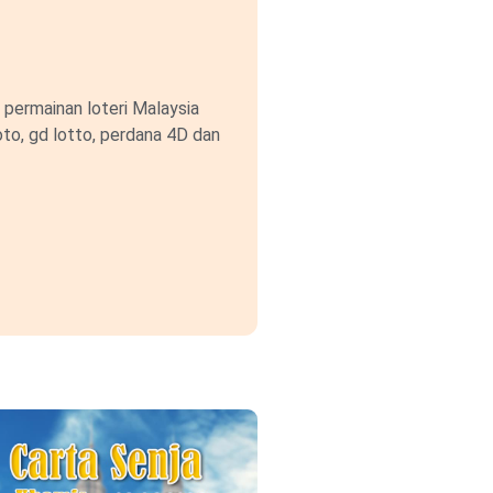
permainan loteri Malaysia
to, gd lotto, perdana 4D dan