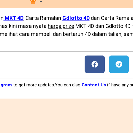
-
an
MKT 4D
, Carta Ramalan
Gdlotto 4D
dan Carta Ramal
emas kini masa nyata
harga prize
MKT 4D dan Gdlotto 4D te
melihat cara membeli dan bertaruh 4D dalam talian, sam
egram
to get more updates.You can also
Contact Us
if have any s