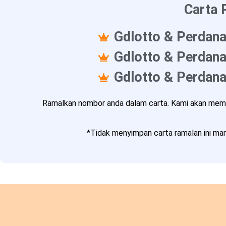
Carta 
Gdlotto & Perdana
Gdlotto & Perdana
Gdlotto & Perdana
Ramalkan nombor anda dalam carta. Kami akan memba
*Tidak menyimpan carta ramalan ini mam