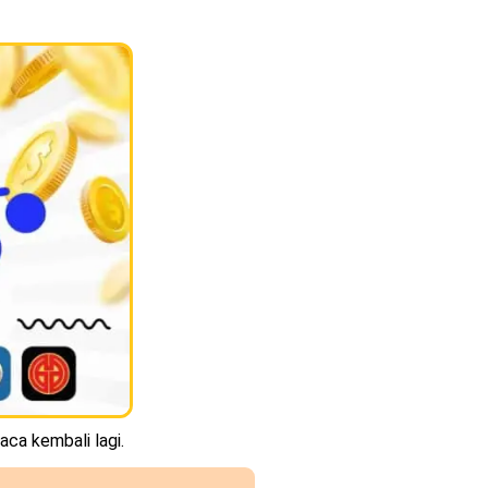
aca kembali lagi.