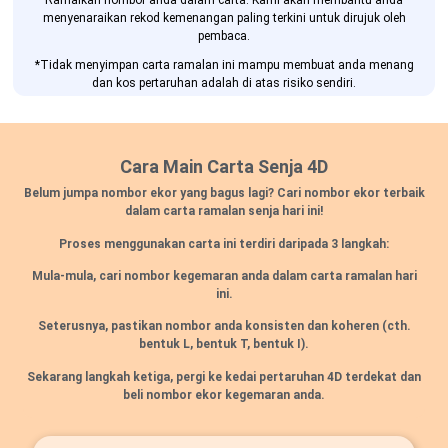
Ramalkan nombor anda dalam carta. Kami akan membantu anda
menyenaraikan rekod kemenangan paling terkini untuk dirujuk oleh
pembaca.
*Tidak menyimpan carta ramalan ini mampu membuat anda menang
dan kos pertaruhan adalah di atas risiko sendiri.
Cara Main Carta Senja 4D
Belum jumpa nombor ekor yang bagus lagi? Cari nombor ekor terbaik
dalam carta ramalan senja hari ini!
Proses menggunakan carta ini terdiri daripada 3 langkah:
Mula-mula, cari nombor kegemaran anda dalam carta ramalan hari
ini.
Seterusnya, pastikan nombor anda konsisten dan koheren
(cth.
bentuk L, bentuk T, bentuk I).
Sekarang langkah ketiga, pergi ke kedai pertaruhan 4D terdekat dan
beli nombor ekor kegemaran anda.