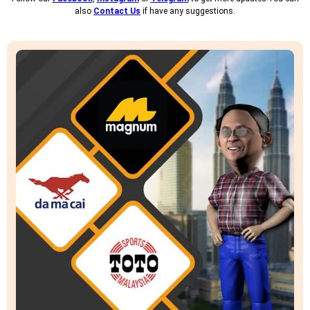
also
Contact Us
if have any suggestions.