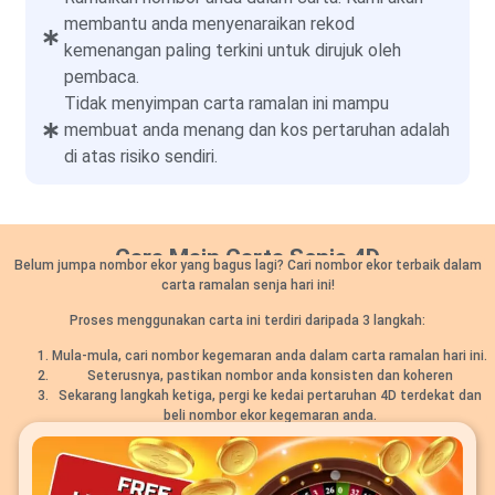
membantu anda menyenaraikan rekod
kemenangan paling terkini untuk dirujuk oleh
pembaca.
Tidak menyimpan carta ramalan ini mampu
membuat anda menang dan kos pertaruhan adalah
di atas risiko sendiri.
Cara Main Carta Senja 4D
Belum jumpa nombor ekor yang bagus lagi? Cari nombor ekor terbaik dalam
carta ramalan senja hari ini!
Proses menggunakan carta ini terdiri daripada 3 langkah:
Mula-mula, cari nombor kegemaran anda dalam carta ramalan hari ini.
Seterusnya, pastikan nombor anda konsisten dan koheren
Sekarang langkah ketiga, pergi ke kedai pertaruhan 4D terdekat dan
beli nombor ekor kegemaran anda.