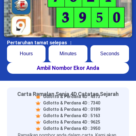
Pertaruhan tamat selepas ：
Hours
Minutes
Seconds
Ambil Nombor Ekor Anda
Carta Ramalan Senja 4D Catatan Sejarah
Gdlotto & Perdana 4D : 4573
Gdlotto & Perdana 4D : 7340
Gdlotto & Perdana 4D : 0189
Gdlotto & Perdana 4D : 5163
Gdlotto & Perdana 4D : 9625
Gdlotto & Perdana 4D : 3950
Ramalkan nombor anda dalam carta. Kami akan