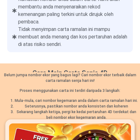
membantu anda menyenaraikan rekod
kemenangan paling terkini untuk dirujuk oleh
pembaca.
Tidak menyimpan carta ramalan ini mampu
membuat anda menang dan kos pertaruhan adalah
di atas risiko sendiri.
Cara Main Carta Senja 4D
Belum jumpa nombor ekor yang bagus lagi? Cari nombor ekor terbaik dalam
carta ramalan senja hari ini!
Proses menggunakan carta ini terdiri daripada 3 langkah:
Mula-mula, cari nombor kegemaran anda dalam carta ramalan hari ini.
Seterusnya, pastikan nombor anda konsisten dan koheren
Sekarang langkah ketiga, pergi ke kedai pertaruhan 4D terdekat dan
beli nombor ekor kegemaran anda.