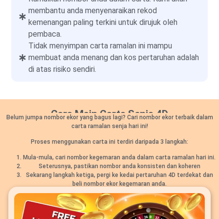
membantu anda menyenaraikan rekod
kemenangan paling terkini untuk dirujuk oleh
pembaca.
Tidak menyimpan carta ramalan ini mampu
membuat anda menang dan kos pertaruhan adalah
di atas risiko sendiri.
Cara Main Carta Senja 4D
Belum jumpa nombor ekor yang bagus lagi? Cari nombor ekor terbaik dalam
carta ramalan senja hari ini!
Proses menggunakan carta ini terdiri daripada 3 langkah:
Mula-mula, cari nombor kegemaran anda dalam carta ramalan hari ini.
Seterusnya, pastikan nombor anda konsisten dan koheren
Sekarang langkah ketiga, pergi ke kedai pertaruhan 4D terdekat dan
beli nombor ekor kegemaran anda.