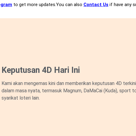
egram
to get more updates.You can also
Contact Us
if have any s
Keputusan 4D Hari Ini
Kami akan mengemas kini dan memberikan keputusan 4D terkini 
dalam masa nyata, termasuk Magnum, DaMaCai (Kuda), sport to
syarikat loteri lain.