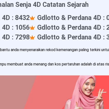
alan Senja 4D Catatan Sejarah
 4D : 8432
Gdlotto & Perdana 4D : 
 4D : 1056
Gdlotto & Perdana 4D : 
 4D : 7298
Gdlotto & Perdana 4D : 
ntu anda menyenaraikan rekod kemenangan paling terkini untuk
pu membuat anda menang dan kos pertaruhan adalah di atas risi