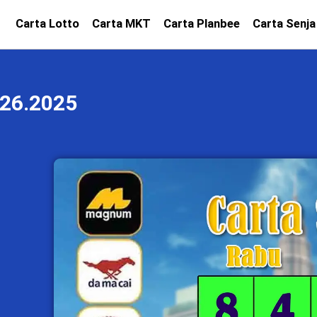
Carta Lotto
Carta MKT
Carta Planbee
Carta Senja
26.2025