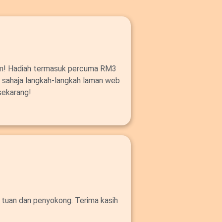
om! Hadiah termasuk percuma RM3
ut sahaja langkah-langkah laman web
sekarang!
 tuan dan penyokong. Terima kasih