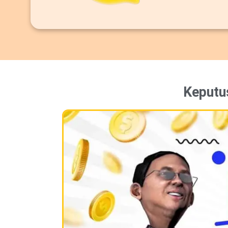
Keputu