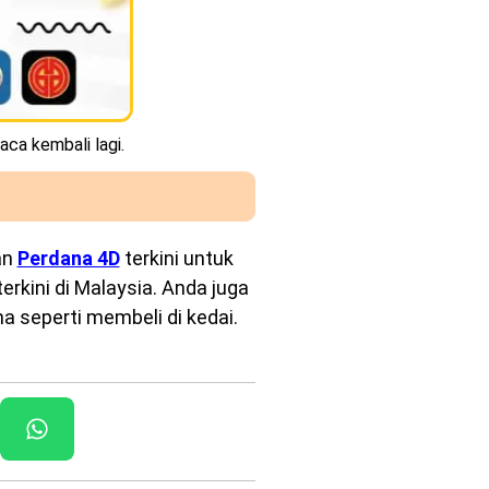
aca kembali lagi.
an
Perdana 4D
terkini untuk
rkini di Malaysia. Anda juga
a seperti membeli di kedai.