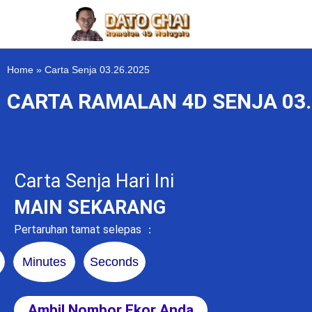
Home
»
Carta Senja 03.26.2025
CARTA RAMALAN 4D SENJA 03.
Carta Senja Hari Ini
MAIN SEKARANG
Pertaruhan tamat selepas ：
Minutes
Seconds
Ambil Nombor Ekor Anda