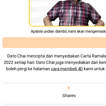
Apabila undian diambil, kami akan mengemaskin
Dato Chai mencipta dan menyediakan
Carta Ramal
2022 setiap hari. Dato Chai juga menyediakan dan k
boleh pergi ke halaman
cara membeli 4D
kami untuk 
1
Shares