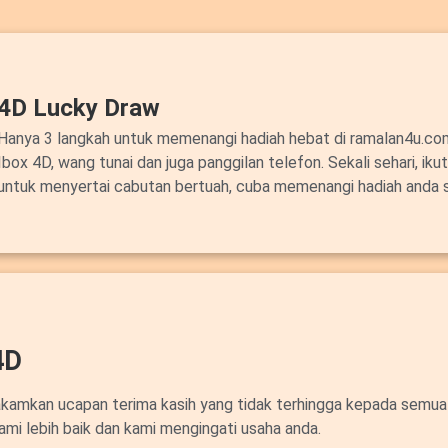
4D Lucky Draw
Hanya 3 langkah untuk memenangi hadiah hebat di ramalan4u.c
Ibox 4D, wang tunai dan juga panggilan telefon. Sekali sehari, ik
untuk menyertai cabutan bertuah, cuba memenangi hadiah anda 
4D
akamkan ucapan terima kasih yang tidak terhingga kepada semua
ami lebih baik dan kami mengingati usaha anda.