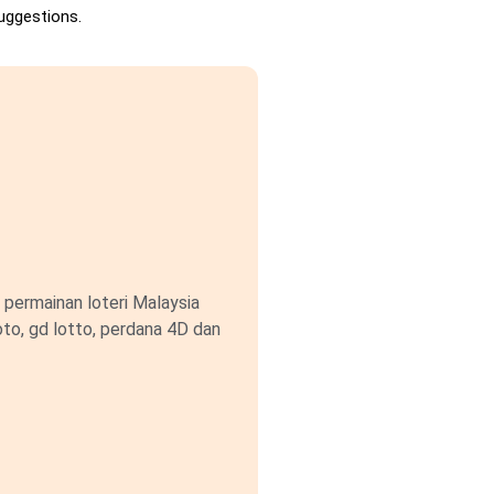
uggestions.
permainan loteri Malaysia
to, gd lotto, perdana 4D dan