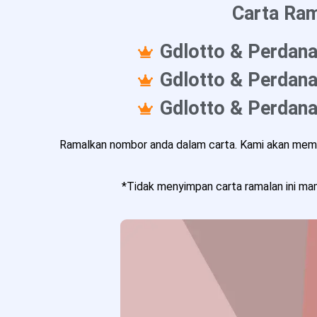
Carta Ram
Gdlotto & Perdana
Gdlotto & Perdana
Gdlotto & Perdana
Ramalkan nombor anda dalam carta. Kami akan memba
*Tidak menyimpan carta ramalan ini mam