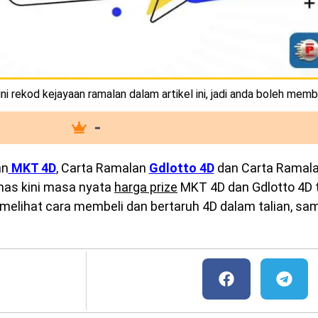
i rekod kejayaan ramalan dalam artikel ini, jadi anda boleh memb
-
an
MKT 4D
, Carta Ramalan
Gdlotto 4D
dan Carta Ramal
emas kini masa nyata
harga prize
MKT 4D dan Gdlotto 4D te
melihat cara membeli dan bertaruh 4D dalam talian, sam