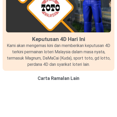
Keputusan 4D Hari Ini
Kami akan mengemas kini dan memberikan keputusan 4D
terkini permainan loteri Malaysia dalam masa nyata,
termasuk Magnum, DaMaCai (Kuda), sport toto, gd lotto,
perdana 4D dan syarikat loteri lain.
Carta Ramalan Lain