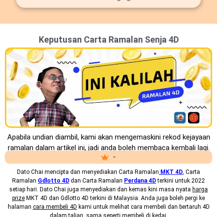
Keputusan Carta Ramalan Senja 4D
Apabila undian diambil, kami akan mengemaskini rekod kejayaan
ramalan dalam artikel ini, jadi anda boleh membaca kembali lagi.
-
Dato Chai mencipta dan menyediakan
Carta Ramalan
MKT 4D
, Carta
Ramalan
Gdlotto 4D
dan Carta Ramalan
Perdana 4D
terkini untuk 2022
setiap hari. Dato Chai juga menyediakan dan kemas kini masa nyata
harga
prize
MKT 4D dan Gdlotto 4D terkini di Malaysia. Anda juga boleh pergi ke
halaman
cara membeli 4D
kami untuk melihat cara membeli dan bertaruh 4D
dalam talian, sama seperti membeli di kedai.