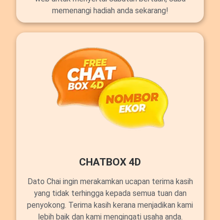
memenangi hadiah anda sekarang!
CHATBOX 4D
Dato Chai ingin merakamkan ucapan terima kasih
yang tidak terhingga kepada semua tuan dan
penyokong. Terima kasih kerana menjadikan kami
lebih baik dan kami mengingati usaha anda.