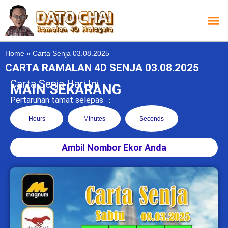
Carta L
Carta 
Carta
Carta S
Lucky D
Lucky
Chatbox 4D
Home
»
Carta Senja 03.08.2025
CARTA RAMALAN 4D SENJA 03.08.2025
Carta Senja Hari Ini
MAIN SEKARANG
Pertaruhan tamat selepas ：
Hours
Minutes
Seconds
Ambil Nombor Ekor Anda