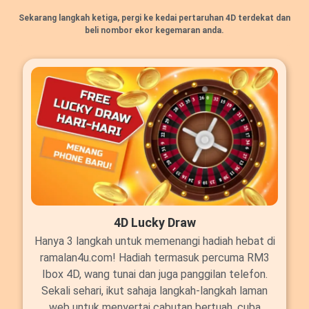
Sekarang langkah ketiga, pergi ke kedai pertaruhan 4D terdekat dan
beli nombor ekor kegemaran anda.
4D Lucky Draw
Hanya 3 langkah untuk memenangi hadiah hebat di
ramalan4u.com! Hadiah termasuk percuma RM3
Ibox 4D, wang tunai dan juga panggilan telefon.
Sekali sehari, ikut sahaja langkah-langkah laman
web untuk menyertai cabutan bertuah, cuba