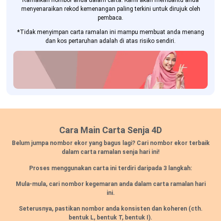
Ramalkan nombor anda dalam carta. Kami akan membantu anda
menyenaraikan rekod kemenangan paling terkini untuk dirujuk oleh
pembaca.
*Tidak menyimpan carta ramalan ini mampu membuat anda menang
dan kos pertaruhan adalah di atas risiko sendiri.
Cara Main Carta Senja 4D
Belum jumpa nombor ekor yang bagus lagi? Cari nombor ekor terbaik
dalam carta ramalan senja hari ini!
Proses menggunakan carta ini terdiri daripada 3 langkah:
Mula-mula, cari nombor kegemaran anda dalam carta ramalan hari
ini.
Seterusnya, pastikan nombor anda konsisten dan koheren
(cth.
bentuk L, bentuk T, bentuk I).