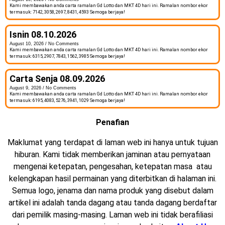
Kami membawakan anda carta ramalan Gd Lotto dan MKT 4D hari ini. Ramalan nombor ekor
termasuk: 7142, 3058, 2697, 8431, 4593 Semoga berjaya!
Isnin 08.10.2026
August 10, 2026
No Comments
Kami membawakan anda carta ramalan Gd Lotto dan MKT 4D hari ini. Ramalan nombor ekor
termasuk: 6315, 2907, 7843, 1562, 3985 Semoga berjaya!
Carta Senja 08.09.2026
August 9, 2026
No Comments
Kami membawakan anda carta ramalan Gd Lotto dan MKT 4D hari ini. Ramalan nombor ekor
termasuk: 6195, 4083, 5276, 3941, 1029 Semoga berjaya!
Penafian
Maklumat yang terdapat di laman web ini hanya untuk tujuan
hiburan. Kami tidak memberikan jaminan atau pernyataan
mengenai ketepatan, pengesahan, ketepatan masa atau
kelengkapan hasil permainan yang diterbitkan di halaman ini.
Semua logo, jenama dan nama produk yang disebut dalam
artikel ini adalah tanda dagang atau tanda dagang berdaftar
dari pemilik masing-masing. Laman web ini tidak berafiliasi