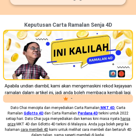
Keputusan Carta Ramalan Senja 4D
Apabila undian diambil, kami akan mengemaskini rekod kejayaan
ramalan dalam artikel ini, jadi anda boleh membaca kembali lagi.
-
Dato Chai mencipta dan menyediakan
Carta Ramalan
MKT 4D
, Carta
Ramalan
Gdlotto 4D
dan Carta Ramalan
Perdana 4D
terkini untuk 2022
setiap hari. Dato Chai juga menyediakan dan kemas kini masa nyata
harga
prize
MKT 4D dan Gdlotto 4D terkini di Malaysia. Anda juga boleh pergi ke
halaman
cara membeli 4D
kami untuk melihat cara membeli dan bertaruh 4D
dalam talian, sama seperti membeli di kedai.