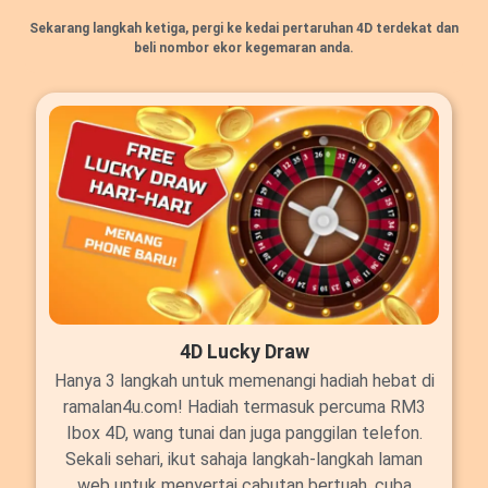
Sekarang langkah ketiga, pergi ke kedai pertaruhan 4D terdekat dan
beli nombor ekor kegemaran anda.
4D Lucky Draw
Hanya 3 langkah untuk memenangi hadiah hebat di
ramalan4u.com! Hadiah termasuk percuma RM3
Ibox 4D, wang tunai dan juga panggilan telefon.
Sekali sehari, ikut sahaja langkah-langkah laman
web untuk menyertai cabutan bertuah, cuba