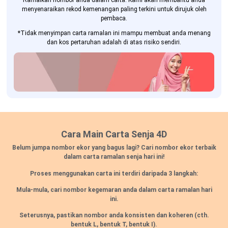
Ramalkan nombor anda dalam carta. Kami akan membantu anda
menyenaraikan rekod kemenangan paling terkini untuk dirujuk oleh
pembaca.
*Tidak menyimpan carta ramalan ini mampu membuat anda menang
dan kos pertaruhan adalah di atas risiko sendiri.
Cara Main Carta Senja 4D
Belum jumpa nombor ekor yang bagus lagi? Cari nombor ekor terbaik
dalam carta ramalan senja hari ini!
Proses menggunakan carta ini terdiri daripada 3 langkah:
Mula-mula, cari nombor kegemaran anda dalam carta ramalan hari
ini.
Seterusnya, pastikan nombor anda konsisten dan koheren
(cth.
bentuk L, bentuk T, bentuk I).