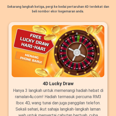
Sekarang langkah ketiga, pergi ke kedai pertaruhan 4D terdekat dan
beli nombor ekor kegemaran anda.
4D Lucky Draw
Hanya 3 langkah untuk memenangi hadiah hebat di
ramalan4u.com! Hadiah termasuk percuma RM3
Ibox 4D, wang tunai dan juga panggilan telefon.
Sekali sehari, ikut sahaja langkah-langkah laman
web untuk menyertai cabutan bertuah, cuba