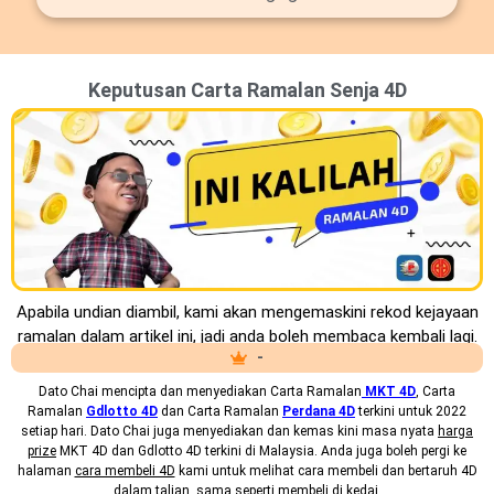
Keputusan Carta Ramalan Senja 4D
Apabila undian diambil, kami akan mengemaskini rekod kejayaan
ramalan dalam artikel ini, jadi anda boleh membaca kembali lagi.
-
Dato Chai mencipta dan menyediakan
Carta Ramalan
MKT 4D
, Carta
Ramalan
Gdlotto 4D
dan Carta Ramalan
Perdana 4D
terkini untuk 2022
setiap hari. Dato Chai juga menyediakan dan kemas kini masa nyata
harga
prize
MKT 4D dan Gdlotto 4D terkini di Malaysia. Anda juga boleh pergi ke
halaman
cara membeli 4D
kami untuk melihat cara membeli dan bertaruh 4D
dalam talian, sama seperti membeli di kedai.