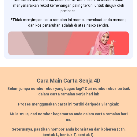
Ramalkan nombor anda dalam carta. Kami akan membantu anda
menyenaraikan rekod kemenangan paling terkini untuk dirujuk oleh
pembaca.
*Tidak menyimpan carta ramalan ini mampu membuat anda menang
dan kos pertaruhan adalah di atas risiko sendiri.
Cara Main Carta Senja 4D
Belum jumpa nombor ekor yang bagus lagi? Cari nombor ekor terbaik
dalam carta ramalan senja hari ini!
Proses menggunakan carta ini terdiri daripada 3 langkah:
Mula-mula, cari nombor kegemaran anda dalam carta ramalan hari
ini.
Seterusnya, pastikan nombor anda konsisten dan koheren
(cth.
bentuk L, bentuk T, bentuk I).