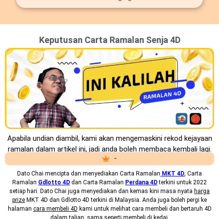
Keputusan Carta Ramalan Senja 4D
Apabila undian diambil, kami akan mengemaskini rekod kejayaan
ramalan dalam artikel ini, jadi anda boleh membaca kembali lagi.
-
Dato Chai mencipta dan menyediakan
Carta Ramalan
MKT 4D
, Carta
Ramalan
Gdlotto 4D
dan Carta Ramalan
Perdana 4D
terkini untuk 2022
setiap hari. Dato Chai juga menyediakan dan kemas kini masa nyata
harga
prize
MKT 4D dan Gdlotto 4D terkini di Malaysia. Anda juga boleh pergi ke
halaman
cara membeli 4D
kami untuk melihat cara membeli dan bertaruh 4D
dalam talian, sama seperti membeli di kedai.