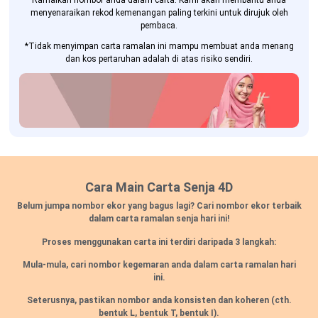
Ramalkan nombor anda dalam carta. Kami akan membantu anda
menyenaraikan rekod kemenangan paling terkini untuk dirujuk oleh
pembaca.
*Tidak menyimpan carta ramalan ini mampu membuat anda menang
dan kos pertaruhan adalah di atas risiko sendiri.
Cara Main Carta Senja 4D
Belum jumpa nombor ekor yang bagus lagi? Cari nombor ekor terbaik
dalam carta ramalan senja hari ini!
Proses menggunakan carta ini terdiri daripada 3 langkah:
Mula-mula, cari nombor kegemaran anda dalam carta ramalan hari
ini.
Seterusnya, pastikan nombor anda konsisten dan koheren
(cth.
bentuk L, bentuk T, bentuk I).