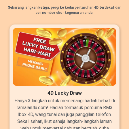
Sekarang langkah ketiga, pergi ke kedai pertaruhan 4D terdekat dan
beli nombor ekor kegemaran anda.
4D Lucky Draw
Hanya 3 langkah untuk memenangi hadiah hebat di
ramalan4u.com! Hadiah termasuk percuma RM3
Ibox 4D, wang tunai dan juga panggilan telefon.
Sekali sehari, ikut sahaja langkah-langkah laman
web untuk menyertai cabutan bertuah, cuba