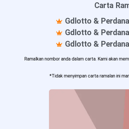
Carta Ram
Gdlotto & Perdana
Gdlotto & Perdana
Gdlotto & Perdana
Ramalkan nombor anda dalam carta. Kami akan memba
*Tidak menyimpan carta ramalan ini mam