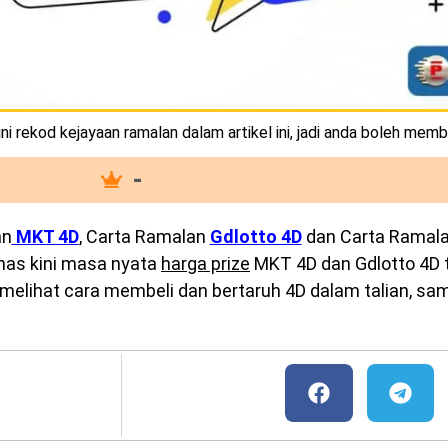
i rekod kejayaan ramalan dalam artikel ini, jadi anda boleh memb
-
an
MKT 4D
, Carta Ramalan
Gdlotto 4D
dan Carta Ramal
emas kini masa nyata
harga prize
MKT 4D dan Gdlotto 4D te
melihat cara membeli dan bertaruh 4D dalam talian, sam