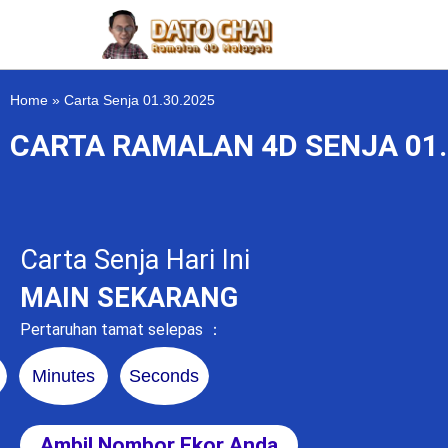
Home
»
Carta Senja 01.30.2025
CARTA RAMALAN 4D SENJA 01.
Carta Senja Hari Ini
MAIN SEKARANG
Pertaruhan tamat selepas ：
Minutes
Seconds
Ambil Nombor Ekor Anda