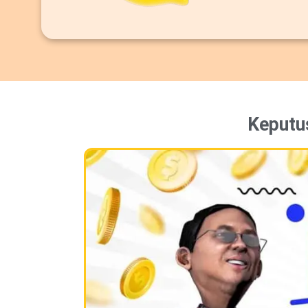
Keputu