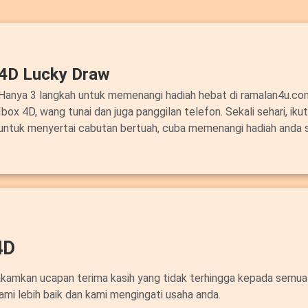
4D Lucky Draw
Hanya 3 langkah untuk memenangi hadiah hebat di ramalan4u.c
Ibox 4D, wang tunai dan juga panggilan telefon. Sekali sehari, ik
untuk menyertai cabutan bertuah, cuba memenangi hadiah anda 
4D
akamkan ucapan terima kasih yang tidak terhingga kepada semua
ami lebih baik dan kami mengingati usaha anda.