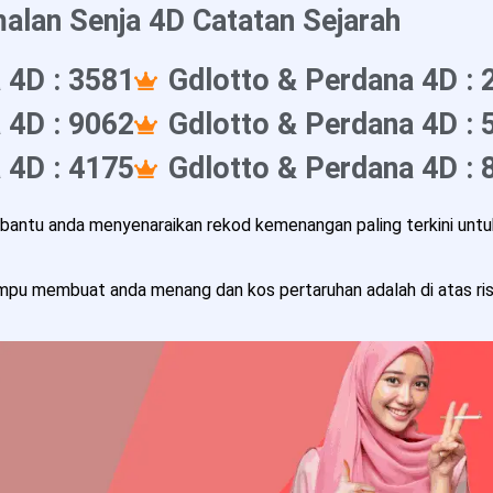
alan Senja 4D Catatan Sejarah
 4D : 3581
Gdlotto & Perdana 4D : 
 4D : 9062
Gdlotto & Perdana 4D : 
 4D : 4175
Gdlotto & Perdana 4D : 
ntu anda menyenaraikan rekod kemenangan paling terkini untuk
pu membuat anda menang dan kos pertaruhan adalah di atas risi