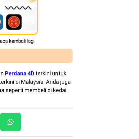
aca kembali lagi.
an
Perdana 4D
terkini untuk
rkini di Malaysia. Anda juga
a seperti membeli di kedai.