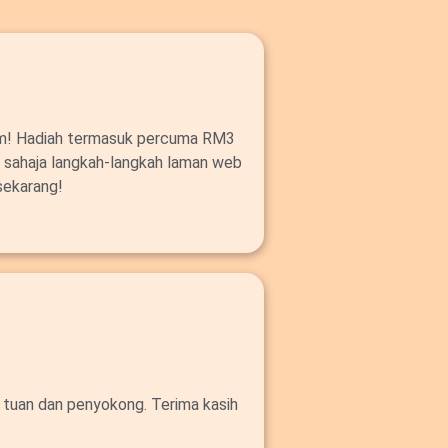
om! Hadiah termasuk percuma RM3
ut sahaja langkah-langkah laman web
sekarang!
 tuan dan penyokong. Terima kasih