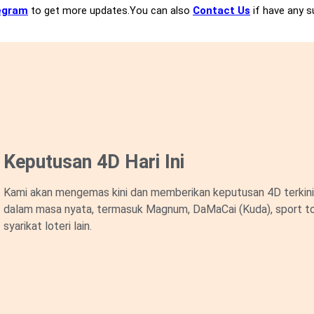
egram
to get more updates.You can also
Contact Us
if have any s
Keputusan 4D Hari Ini
Kami akan mengemas kini dan memberikan keputusan 4D terkini 
dalam masa nyata, termasuk Magnum, DaMaCai (Kuda), sport to
syarikat loteri lain.