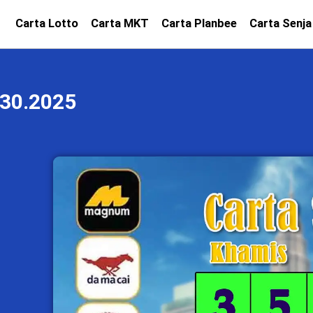
Carta Lotto
Carta MKT
Carta Planbee
Carta Senja
30.2025