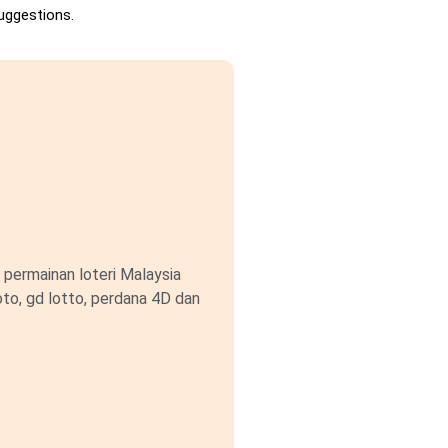
uggestions.
permainan loteri Malaysia
to, gd lotto, perdana 4D dan