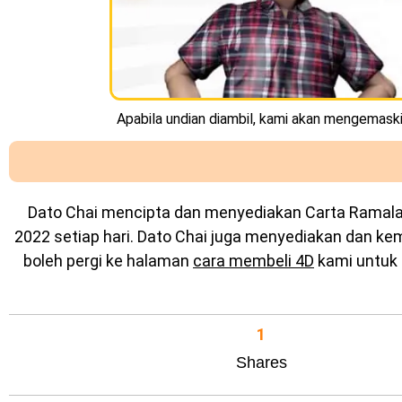
Apabila undian diambil, kami akan mengemaskin
Dato Chai mencipta dan menyediakan
Carta Ramal
2022 setiap hari. Dato Chai juga menyediakan dan k
boleh pergi ke halaman
cara membeli 4D
kami untuk 
1
Shares