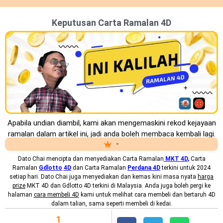
Keputusan Carta Ramalan 4D
Apabila undian diambil, kami akan mengemaskini rekod kejayaan
ramalan dalam artikel ini, jadi anda boleh membaca kembali lagi.
-
Dato Chai mencipta dan menyediakan
Carta Ramalan
MKT 4D
,
Carta
Ramalan
Gdlotto
4D
dan Carta Ramalan
Perdana 4D
terkini untuk 2024
setiap hari. Dato Chai juga menyediakan dan kemas kini masa nyata
harga
prize
MKT 4D dan Gdlotto 4D terkini di Malaysia. Anda juga boleh pergi ke
halaman
cara membeli 4D
kami untuk melihat cara membeli dan bertaruh 4D
dalam talian, sama seperti membeli di kedai.
1