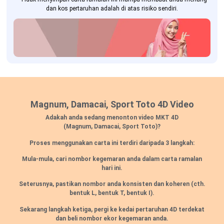
dan kos pertaruhan adalah di atas risiko sendiri.
Magnum, Damacai, Sport Toto 4D Video
Adakah anda sedang menonton video MKT 4D
(Magnum, Damacai, Sport Toto)?
Proses menggunakan carta ini terdiri daripada 3 langkah:
Mula-mula, cari nombor kegemaran anda dalam carta ramalan
hari ini.
Seterusnya, pastikan nombor anda konsisten dan koheren (cth.
bentuk L, bentuk T, bentuk I).
Sekarang langkah ketiga, pergi ke kedai pertaruhan 4D terdekat
dan beli nombor ekor kegemaran anda.