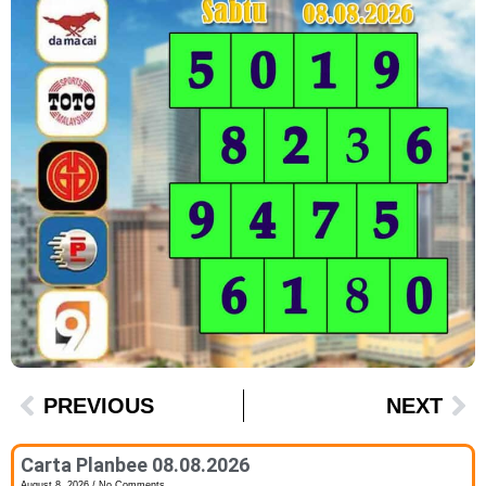
PREVIOUS
NEXT
Carta Planbee 08.08.2026
August 8, 2026
No Comments