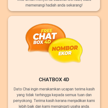
memenangi hadiah anda sekarang!
CHATBOX 4D
Dato Chai ingin merakamkan ucapan terima kasih
yang tidak terhingga kepada semua tuan dan
penyokong. Terima kasih kerana menjadikan kami
lebih baik dan kami mengingati usaha anda.