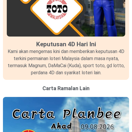
Keputusan 4D Hari Ini
Kami akan mengemas kini dan memberikan keputusan 4D
terkini permainan loteri Malaysia dalam masa nyata,
termasuk Magnum, DaMaCai (Kuda), sport toto, gd lotto,
perdana 4D dan syarikat loteri lain.
Carta Ramalan Lain