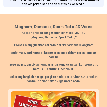
dan kos pertaruhan adalah di atas risiko sendiri.
Magnum, Damacai, Sport Toto 4D Video
Adakah anda sedang menonton video MKT 4D
(Magnum, Damacai, Sport Toto)?
Proses menggunakan carta ini terdiri daripada 3 langkah:
Mula-mula, cari nombor kegemaran anda dalam carta ramalan
hari ini.
Seterusnya, pastikan nombor anda konsisten dan koheren (cth.
bentuk L, bentuk T, bentuk I).
Sekarang langkah ketiga, pergi ke kedai pertaruhan 4D terdekat
dan beli nombor ekor kegemaran anda.