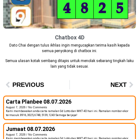
Chatbox 4D
Dato Chai dengan tulus ikhlas ingin mengucapkan terima kasih kepada
semua penyokong di chatbox ini.
Semua ulasan kotak sembang ditapis untuk menolak sebarang tingkah laku
lain yang tidak sesuai.
PREVIOUS
NEXT
Carta Planbee 08.07.2026
August 7, 2026
No Comments
Kami membawakan anda carta ramalan Gd Lotto dan MKT 4D hari ini. Ramalan nombor ekor
termasuk: 8916, 3025, 6748, 5139, 1243 Semoga berjaya!
Jumaat 08.07.2026
August 7, 2026
No Comments
Kami membawakan anda carta ramalan Gd Lotto dan MKT 4D hari ini. Ramalan nombor ekor