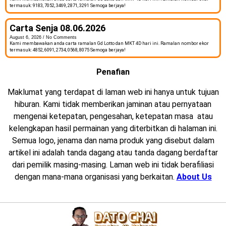
termasuk: 9183, 7052, 3469, 2871, 3291 Semoga berjaya!
Carta Senja 08.06.2026
August 6, 2026
No Comments
Kami membawakan anda carta ramalan Gd Lotto dan MKT 4D hari ini. Ramalan nombor ekor
termasuk: 4852, 6091, 2734, 0568, 8075 Semoga berjaya!
Penafian
Maklumat yang terdapat di laman web ini hanya untuk tujuan
hiburan. Kami tidak memberikan jaminan atau pernyataan
mengenai ketepatan, pengesahan, ketepatan masa atau
kelengkapan hasil permainan yang diterbitkan di halaman ini.
Semua logo, jenama dan nama produk yang disebut dalam
artikel ini adalah tanda dagang atau tanda dagang berdaftar
dari pemilik masing-masing. Laman web ini tidak berafiliasi
dengan mana-mana organisasi yang berkaitan.
About Us