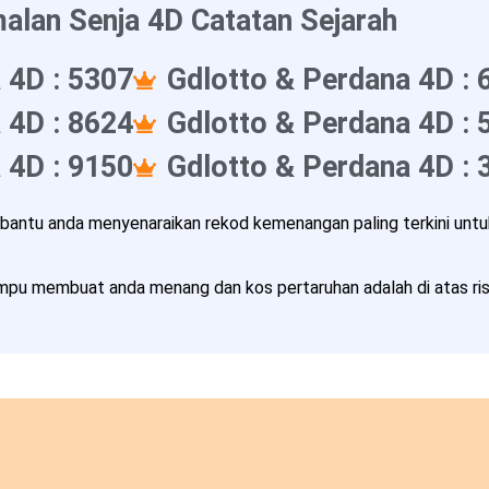
alan Senja 4D Catatan Sejarah
 4D : 5307
Gdlotto & Perdana 4D : 
 4D : 8624
Gdlotto & Perdana 4D : 
 4D : 9150
Gdlotto & Perdana 4D : 
ntu anda menyenaraikan rekod kemenangan paling terkini untuk
pu membuat anda menang dan kos pertaruhan adalah di atas risi