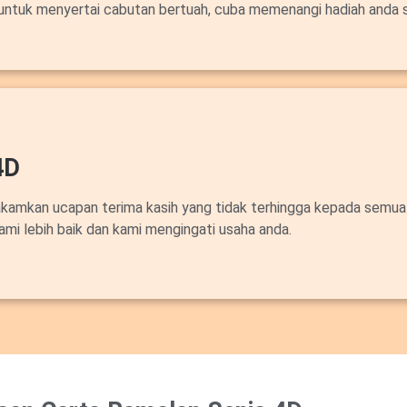
untuk menyertai cabutan bertuah, cuba memenangi hadiah anda 
4D
akamkan ucapan terima kasih yang tidak terhingga kepada semua
ami lebih baik dan kami mengingati usaha anda.