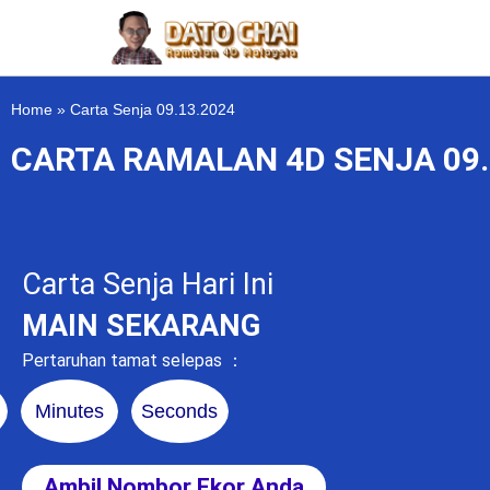
Home
»
Carta Senja 09.13.2024
CARTA RAMALAN 4D SENJA 09.
Carta Senja Hari Ini
MAIN SEKARANG
Pertaruhan tamat selepas ：
Minutes
Seconds
Ambil Nombor Ekor Anda