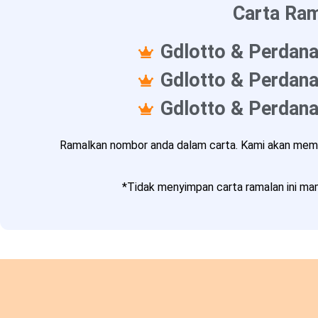
Carta Ram
Gdlotto & Perdana
Gdlotto & Perdana
Gdlotto & Perdana
Ramalkan nombor anda dalam carta. Kami akan memba
*Tidak menyimpan carta ramalan ini mam