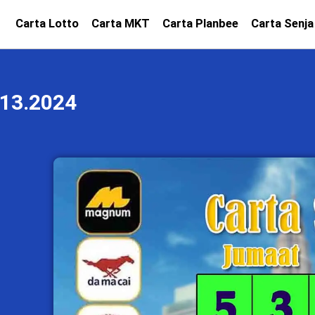
Carta Lotto
Carta MKT
Carta Planbee
Carta Senja
13.2024