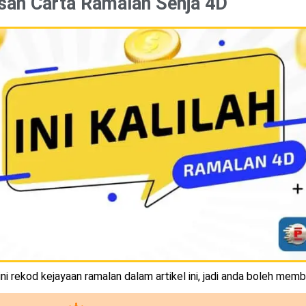
san Carta Ramalan Senja 4D
i rekod kejayaan ramalan dalam artikel ini, jadi anda boleh memb