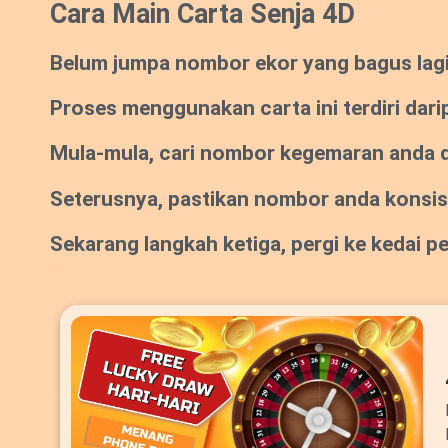
Cara Main Carta Senja 4D
Belum jumpa nombor ekor yang bagus lagi? 
Proses menggunakan carta ini terdiri dari
Mula-mula, cari nombor kegemaran anda da
Seterusnya, pastikan nombor anda konsi
Sekarang langkah ketiga, pergi ke kedai 