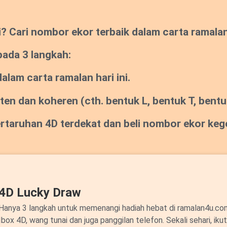
Cari nombor ekor terbaik dalam carta ramalan s
pada 3 langkah:
lam carta ramalan hari ini.
sten dan koheren
(cth. bentuk L, bentuk T, bentuk
pertaruhan 4D terdekat dan beli nombor ekor ke
4D Lucky Draw
Hanya 3 langkah untuk memenangi hadiah hebat di ramalan4u.c
Ibox 4D, wang tunai dan juga panggilan telefon. Sekali sehari, ik