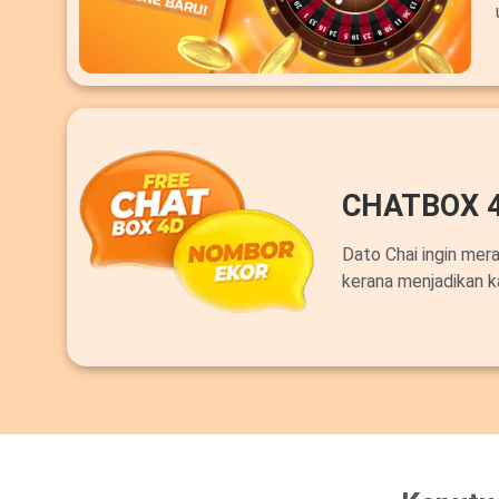
CHATBOX 
Dato Chai ingin mer
kerana menjadikan k