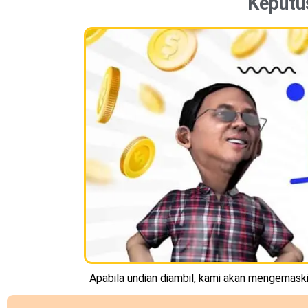
Keputu
Apabila undian diambil, kami akan mengemaskin