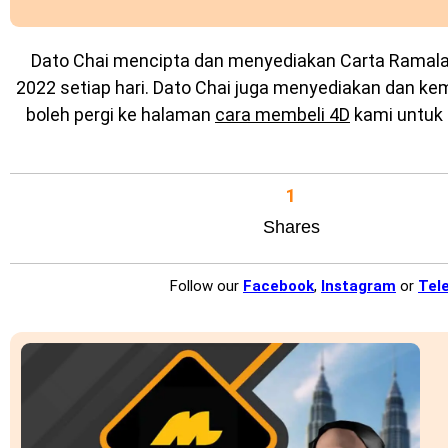
Dato Chai mencipta dan menyediakan
Carta Ramal
2022 setiap hari. Dato Chai juga menyediakan dan k
boleh pergi ke halaman
cara membeli 4D
kami untuk 
1
Shares
Follow our
Facebook
,
Instagram
or
Tel