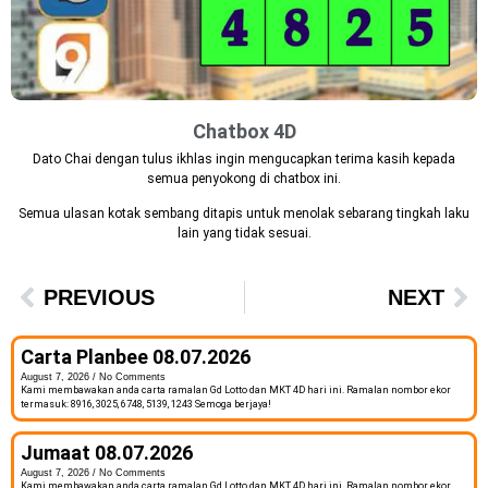
Chatbox 4D
Dato Chai dengan tulus ikhlas ingin mengucapkan terima kasih kepada
semua penyokong di chatbox ini.
Semua ulasan kotak sembang ditapis untuk menolak sebarang tingkah laku
lain yang tidak sesuai.
PREVIOUS
NEXT
Carta Planbee 08.07.2026
August 7, 2026
No Comments
Kami membawakan anda carta ramalan Gd Lotto dan MKT 4D hari ini. Ramalan nombor ekor
termasuk: 8916, 3025, 6748, 5139, 1243 Semoga berjaya!
Jumaat 08.07.2026
August 7, 2026
No Comments
Kami membawakan anda carta ramalan Gd Lotto dan MKT 4D hari ini. Ramalan nombor ekor