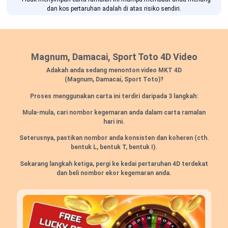
dan kos pertaruhan adalah di atas risiko sendiri.
Magnum, Damacai, Sport Toto 4D Video
Adakah anda sedang menonton video MKT 4D
(Magnum, Damacai, Sport Toto)?
Proses menggunakan carta ini terdiri daripada 3 langkah:
Mula-mula, cari nombor kegemaran anda dalam carta ramalan
hari ini.
Seterusnya, pastikan nombor anda konsisten dan koheren (cth.
bentuk L, bentuk T, bentuk I).
Sekarang langkah ketiga, pergi ke kedai pertaruhan 4D terdekat
dan beli nombor ekor kegemaran anda.