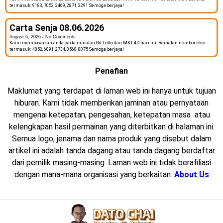
termasuk: 9183, 7052, 3469, 2871, 3291 Semoga berjaya!
Carta Senja 08.06.2026
August 6, 2026
No Comments
Kami membawakan anda carta ramalan Gd Lotto dan MKT 4D hari ini. Ramalan nombor ekor
termasuk: 4852, 6091, 2734, 0568, 8075 Semoga berjaya!
Penafian
Maklumat yang terdapat di laman web ini hanya untuk tujuan
hiburan. Kami tidak memberikan jaminan atau pernyataan
mengenai ketepatan, pengesahan, ketepatan masa atau
kelengkapan hasil permainan yang diterbitkan di halaman ini.
Semua logo, jenama dan nama produk yang disebut dalam
artikel ini adalah tanda dagang atau tanda dagang berdaftar
dari pemilik masing-masing. Laman web ini tidak berafiliasi
dengan mana-mana organisasi yang berkaitan.
About Us