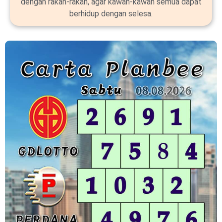
dengan rakan-rakan, agar kawan-kawan semua dapat
berhidup dengan selesa.