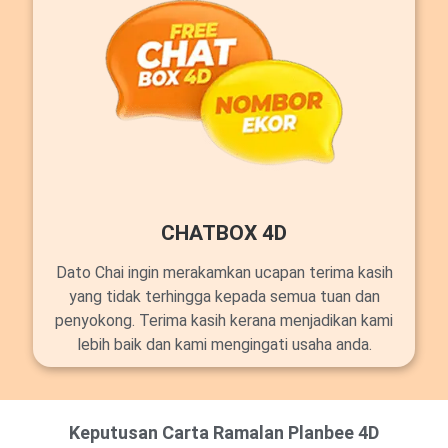
CHATBOX 4D
Dato Chai ingin merakamkan ucapan terima kasih
yang tidak terhingga kepada semua tuan dan
penyokong. Terima kasih kerana menjadikan kami
lebih baik dan kami mengingati usaha anda.
Keputusan Carta Ramalan Planbee 4D