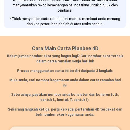
Ramalkan nombor anda dalam carta. Kami akan membantu anda
menyenaraikan rekod kemenangan paling terkini untuk dirujuk oleh
pembaca.
*Tidak menyimpan carta ramalan ini mampu membuat anda menang
dan kos pertaruhan adalah di atas risiko sendiri.
Cara Main Carta Planbee 4D
Belum jumpa nombor ekor yang bagus lagi? Cari nombor ekor terbaik
dalam carta ramalan senja hari ini!
Proses menggunakan carta ini terdiri daripada 3 langkah:
Mula-mula, cari nombor kegemaran anda dalam carta ramalan hari
ini.
Seterusnya, pastikan nombor anda konsisten dan koheren
(cth.
bentuk L, bentuk T, bentuk I).
Sekarang langkah ketiga, pergi ke kedai pertaruhan 4D terdekat dan
beli nombor ekor kegemaran anda.