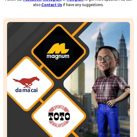
also
Contact Us
if have any suggestions.