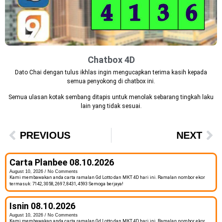
Chatbox 4D
Dato Chai dengan tulus ikhlas ingin mengucapkan terima kasih kepada
semua penyokong di chatbox ini.
Semua ulasan kotak sembang ditapis untuk menolak sebarang tingkah laku
lain yang tidak sesuai.
PREVIOUS
NEXT
Carta Planbee 08.10.2026
August 10, 2026
No Comments
Kami membawakan anda carta ramalan Gd Lotto dan MKT 4D hari ini. Ramalan nombor ekor
termasuk: 7142, 3058, 2697, 8431, 4593 Semoga berjaya!
Isnin 08.10.2026
August 10, 2026
No Comments
Kami membawakan anda carta ramalan Gd Lotto dan MKT 4D hari ini. Ramalan nombor ekor