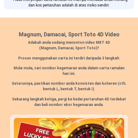
dan kos pertaruhan adalah di atas risiko sendiri.
Magnum, Damacai, Sport Toto 4D Video
Adakah anda sedang menonton video MKT 4D
(Magnum, Damacai, Sport Toto)?
Proses menggunakan carta ini terdiri daripada 3 langkah:
Mula-mula, cari nombor kegemaran anda dalam carta ramalan
hari ini.
Seterusnya, pastikan nombor anda konsisten dan koheren (cth.
bentuk L, bentuk T, bentuk I).
Sekarang langkah ketiga, pergi ke kedai pertaruhan 4D terdekat
dan beli nombor ekor kegemaran anda.