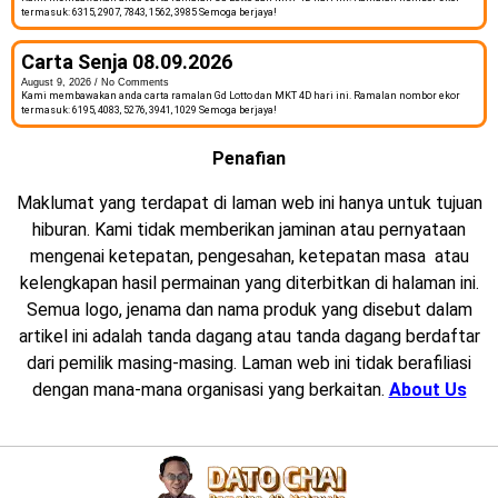
termasuk: 6315, 2907, 7843, 1562, 3985 Semoga berjaya!
Carta Senja 08.09.2026
August 9, 2026
No Comments
Kami membawakan anda carta ramalan Gd Lotto dan MKT 4D hari ini. Ramalan nombor ekor
termasuk: 6195, 4083, 5276, 3941, 1029 Semoga berjaya!
Penafian
Maklumat yang terdapat di laman web ini hanya untuk tujuan
hiburan. Kami tidak memberikan jaminan atau pernyataan
mengenai ketepatan, pengesahan, ketepatan masa atau
kelengkapan hasil permainan yang diterbitkan di halaman ini.
Semua logo, jenama dan nama produk yang disebut dalam
artikel ini adalah tanda dagang atau tanda dagang berdaftar
dari pemilik masing-masing. Laman web ini tidak berafiliasi
dengan mana-mana organisasi yang berkaitan.
About Us