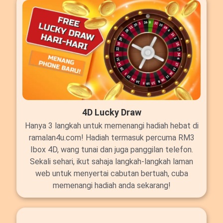
4D Lucky Draw
Hanya 3 langkah untuk memenangi hadiah hebat di
ramalan4u.com! Hadiah termasuk percuma RM3
Ibox 4D, wang tunai dan juga panggilan telefon.
Sekali sehari, ikut sahaja langkah-langkah laman
web untuk menyertai cabutan bertuah, cuba
memenangi hadiah anda sekarang!