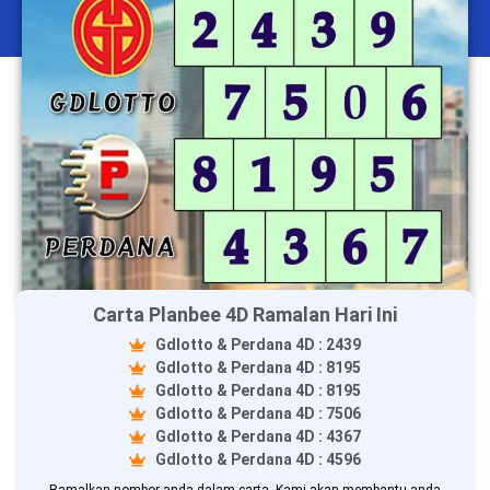
Carta Planbee 4D Ramalan Hari Ini
Gdlotto & Perdana 4D : 2439
Gdlotto & Perdana 4D : 8195
Gdlotto & Perdana 4D : 8195
Gdlotto & Perdana 4D : 7506
Gdlotto & Perdana 4D : 4367
Gdlotto & Perdana 4D : 4596