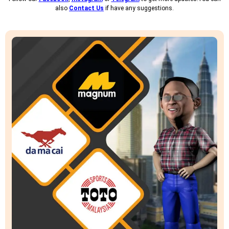
also
Contact Us
if have any suggestions.