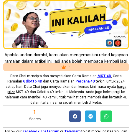
Apabila undian diambil, kami akan mengemaskini rekod kejayaan
ramalan dalam artikel ini, jadi anda boleh membaca kembali lagi.
-
Dato Chai mencipta dan menyediakan
Carta Ramalan
MKT 4D
, Carta
Ramalan
Gdlotto 4D
dan Carta Ramalan
Perdana 4D
terkini untuk 2024
setiap hari. Dato Chai juga menyediakan dan kemas kini masa nyata
harga
prize
MKT 4D dan Gdlotto 4D terkini di Malaysia. Anda juga boleh pergi ke
halaman
cara membeli 4D
kami untuk melihat cara membeli dan bertaruh 4D
dalam talian, sama seperti membeli di kedai.
1
Shares
Follow our
F
acebook
,
Instagram
or
Telegram
to get more updates.You can