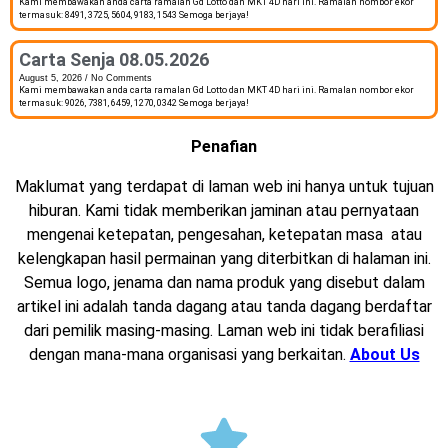
Kami membawakan anda carta ramalan Gd Lotto dan MKT 4D hari ini. Ramalan nombor ekor
termasuk: 8491, 3725, 5604, 9183, 1543 Semoga berjaya!
Carta Senja 08.05.2026
August 5, 2026
No Comments
Kami membawakan anda carta ramalan Gd Lotto dan MKT 4D hari ini. Ramalan nombor ekor
termasuk: 9026, 7381, 6459, 1270, 0342 Semoga berjaya!
Penafian
Maklumat yang terdapat di laman web ini hanya untuk tujuan
hiburan. Kami tidak memberikan jaminan atau pernyataan
mengenai ketepatan, pengesahan, ketepatan masa atau
kelengkapan hasil permainan yang diterbitkan di halaman ini.
Semua logo, jenama dan nama produk yang disebut dalam
artikel ini adalah tanda dagang atau tanda dagang berdaftar
dari pemilik masing-masing. Laman web ini tidak berafiliasi
dengan mana-mana organisasi yang berkaitan.
About Us