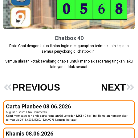
Chatbox 4D
Dato Chai dengan tulus ikhlas ingin mengucapkan terima kasih kepada
semua penyokong di chatbox ini.
Semua ulasan kotak sembang ditapis untuk menolak sebarang tingkah laku
lain yang tidak sesuai.
PREVIOUS
NEXT
Carta Planbee 08.06.2026
August 6, 2026
No Comments
Kami membawakan anda carta ramalan Gd Lotto dan MKT 4D hari ini. Ramalan nombor ekor
termasuk: 2916, 4035, 5789, 1624, 9076 Semoga berjaya!
Khamis 08.06.2026