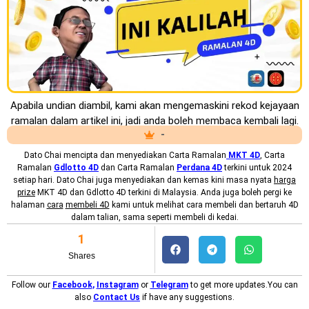
Apabila undian diambil, kami akan mengemaskini rekod kejayaan
ramalan dalam artikel ini, jadi anda boleh membaca kembali lagi.
-
Dato Chai mencipta dan menyediakan
Carta Ramalan
MKT
4D
, Carta
Ramalan
Gdlotto 4D
dan Carta Ramalan
Perdana 4D
terkini untuk 2024
setiap hari. Dato Chai juga menyediakan dan kemas kini masa nyata
harga
prize
MKT 4D dan Gdlotto 4D terkini di Malaysia. Anda juga boleh pergi ke
halaman
cara
membeli 4D
kami untuk melihat cara membeli dan bertaruh 4D
dalam talian, sama seperti membeli di kedai.
1
Shares
Follow our
Facebook
,
Instagram
or
Telegram
to get more updates.You can
also
Contact Us
if have any suggestions.