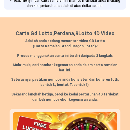
*Tidak menyimpan carta ramalan ini mampu membuat anda menang
dan kos pertaruhan adalah di atas risiko sendiri.
Carta Gd Lotto,Perdana,9Lotto 4D Video
Adakah anda sedang menonton video GD Lotto
(Carta Ramalan Grand Dragon Lotto)?
Proses menggunakan carta ini terdiri daripada 3 langkah:
Mula-mula, cari nombor kegemaran anda dalam carta ramalan
hari ini.
Seterusnya, pastikan nombor anda konsisten dan koheren
(cth.
bentuk L, bentuk T, bentuk I).
Sekarang langkah ketiga, pergi ke kedai pertaruhan 4D terdekat
dan beli nombor ekor kegemaran anda.