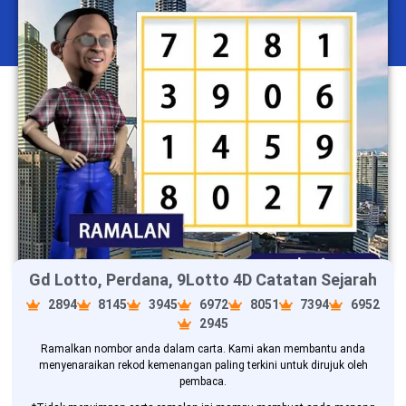
Gd Lotto, Perdana, 9Lotto 4D Catatan Sejarah
2894
8145
3945
6972
8051
7394
6952
2945
Ramalkan nombor anda dalam carta. Kami akan membantu anda
menyenaraikan rekod kemenangan paling terkini untuk dirujuk oleh
pembaca.