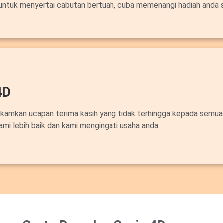
untuk menyertai cabutan bertuah, cuba memenangi hadiah anda 
4D
akamkan ucapan terima kasih yang tidak terhingga kepada semua
ami lebih baik dan kami mengingati usaha anda.