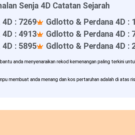
alan Senja 4D Catatan Sejarah
 4D : 7269
Gdlotto & Perdana 4D : 
 4D : 4913
Gdlotto & Perdana 4D : 
 4D : 5895
Gdlotto & Perdana 4D : 
ntu anda menyenaraikan rekod kemenangan paling terkini untuk
pu membuat anda menang dan kos pertaruhan adalah di atas risi