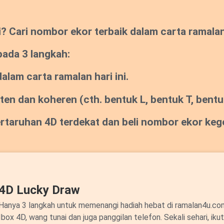
Cari nombor ekor terbaik dalam carta ramalan s
pada 3 langkah:
lam carta ramalan hari ini.
sten dan koheren
(cth. bentuk L, bentuk T, bentuk
pertaruhan 4D terdekat dan beli nombor ekor ke
4D Lucky Draw
Hanya 3 langkah untuk memenangi hadiah hebat di ramalan4u.c
Ibox 4D, wang tunai dan juga panggilan telefon. Sekali sehari, ik