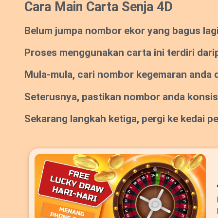
Cara Main Carta Senja 4D
Belum jumpa nombor ekor yang bagus lagi? 
Proses menggunakan carta ini terdiri dari
Mula-mula, cari nombor kegemaran anda da
Seterusnya, pastikan nombor anda konsi
Sekarang langkah ketiga, pergi ke kedai 