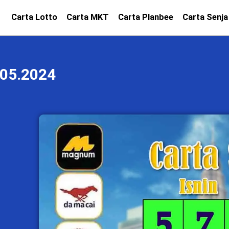
Carta Lotto
Carta MKT
Carta Planbee
Carta Senja
05.2024