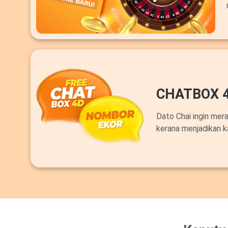
CHATBOX 
Dato Chai ingin mer
kerana menjadikan k