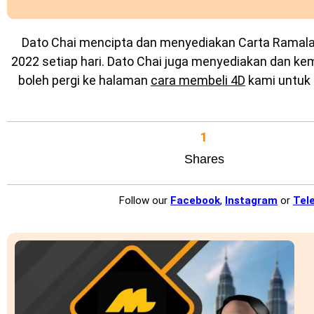
Dato Chai mencipta dan menyediakan
Carta Ramal
2022 setiap hari. Dato Chai juga menyediakan dan k
boleh pergi ke halaman
cara membeli 4D
kami untuk 
1
Shares
Follow our
Facebook
,
Instagram
or
Tel