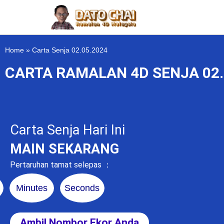
Home
»
Carta Senja 02.05.2024
CARTA RAMALAN 4D SENJA 02.
Carta Senja Hari Ini
MAIN SEKARANG
Pertaruhan tamat selepas ：
Minutes
Seconds
Ambil Nombor Ekor Anda