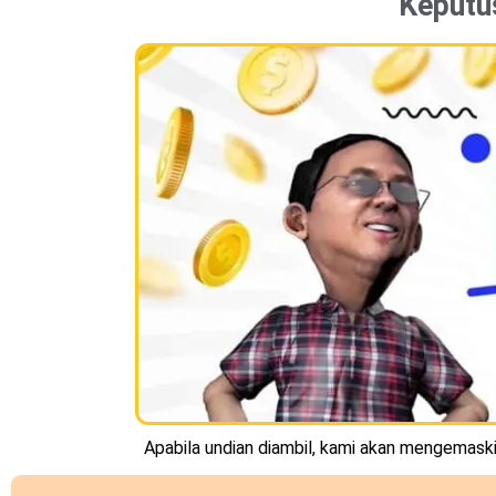
Keputu
Apabila undian diambil, kami akan mengemaskin