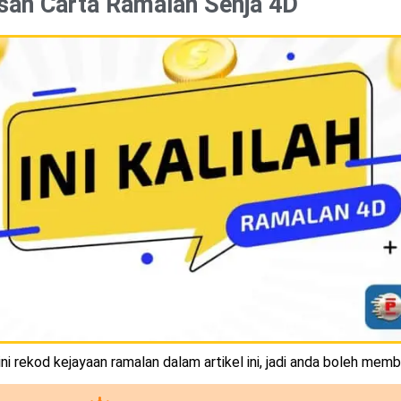
san Carta Ramalan Senja 4D
i rekod kejayaan ramalan dalam artikel ini, jadi anda boleh memb