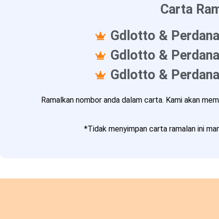
Carta Ram
Gdlotto & Perdana
Gdlotto & Perdana
Gdlotto & Perdana
Ramalkan nombor anda dalam carta. Kami akan memba
*Tidak menyimpan carta ramalan ini mam