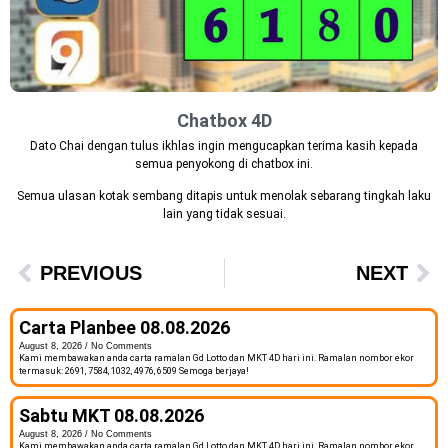
Chatbox 4D
Dato Chai dengan tulus ikhlas ingin mengucapkan terima kasih kepada
semua penyokong di chatbox ini.
Semua ulasan kotak sembang ditapis untuk menolak sebarang tingkah laku
lain yang tidak sesuai.
PREVIOUS
NEXT
Carta Planbee 08.08.2026
August 8, 2026
No Comments
Kami membawakan anda carta ramalan Gd Lotto dan MKT 4D hari ini. Ramalan nombor ekor
termasuk: 2691, 7584, 1032, 4976, 6509 Semoga berjaya!
Sabtu MKT 08.08.2026
August 8, 2026
No Comments
Kami membawakan anda carta ramalan Gd Lotto dan MKT 4D hari ini. Ramalan nombor ekor