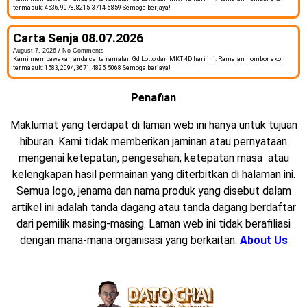
termasuk: 4536, 9078, 8215, 3714, 6859 Semoga berjaya!
Carta Senja 08.07.2026
August 7, 2026
No Comments
Kami membawakan anda carta ramalan Gd Lotto dan MKT 4D hari ini. Ramalan nombor ekor
termasuk: 1583, 2094, 3671, 4825, 5068 Semoga berjaya!
Penafian
Maklumat yang terdapat di laman web ini hanya untuk tujuan
hiburan. Kami tidak memberikan jaminan atau pernyataan
mengenai ketepatan, pengesahan, ketepatan masa atau
kelengkapan hasil permainan yang diterbitkan di halaman ini.
Semua logo, jenama dan nama produk yang disebut dalam
artikel ini adalah tanda dagang atau tanda dagang berdaftar
dari pemilik masing-masing. Laman web ini tidak berafiliasi
dengan mana-mana organisasi yang berkaitan.
About Us