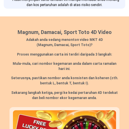
dan kos pertaruhan adalah di atas risiko sendiri.
Magnum, Damacai, Sport Toto 4D Video
Adakah anda sedang menonton video MKT 4D
(Magnum, Damacai, Sport Toto)?
Proses menggunakan carta ini terdiri daripada 3 langkah:
Mula-mula, cari nombor kegemaran anda dalam carta ramalan
hari ini.
Seterusnya, pastikan nombor anda konsisten dan koheren (cth.
bentuk L, bentuk T, bentuk I).
Sekarang langkah ketiga, pergi ke kedai pertaruhan 4D terdekat
dan beli nombor ekor kegemaran anda.