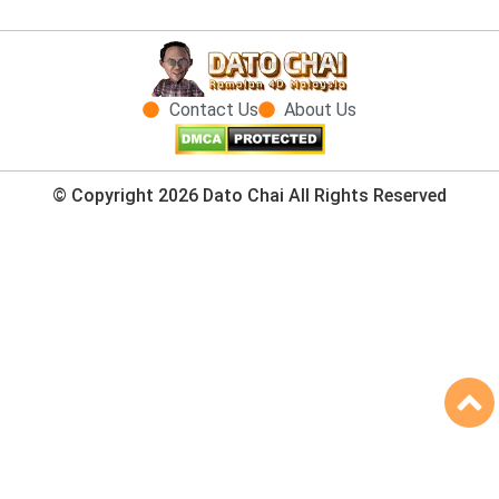
Contact Us
About Us
© Copyright 2026 Dato Chai All Rights Reserved