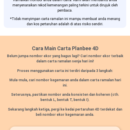
Ramalkan nombor anda dalam carta. Kami akan membantu anda
menyenaraikan rekod kemenangan paling terkini untuk dirujuk oleh
pembaca.
*Tidak menyimpan carta ramalan ini mampu membuat anda menang
dan kos pertaruhan adalah di atas risiko sendiri.
Cara Main Carta Planbee 4D
Belum jumpa nombor ekor yang bagus lagi? Cari nombor ekor terbaik
dalam carta ramalan senja hari ini!
Proses menggunakan carta ini terdiri daripada 3 langkah:
Mula-mula, cari nombor kegemaran anda dalam carta ramalan hari
ini.
Seterusnya, pastikan nombor anda konsisten dan koheren
(cth.
bentuk L, bentuk T, bentuk I).
Sekarang langkah ketiga, pergi ke kedai pertaruhan 4D terdekat dan
beli nombor ekor kegemaran anda.