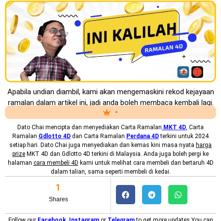
Apabila undian diambil, kami akan mengemaskini rekod kejayaan
ramalan dalam artikel ini, jadi anda boleh membaca kembali lagi.
-
Dato Chai mencipta dan menyediakan
Carta Ramalan
MKT 4D
, Carta
Ramalan
Gdlotto 4D
dan Carta Ramalan
Perdana 4D
terkini untuk 2024
setiap hari. Dato Chai juga menyediakan dan kemas kini masa nyata
harga
prize
MKT 4D dan Gdlotto 4D terkini di Malaysia. Anda juga boleh pergi ke
halaman
cara membeli 4D
kami untuk melihat cara membeli dan bertaruh 4D
dalam talian, sama seperti membeli di kedai.
1
Shares
Follow our
F
acebook
,
Instagram
or
Telegram
to get more updates.You can