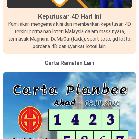
Keputusan 4D Hari Ini
Kami akan mengemas kini dan memberikan keputusan 4D
terkini permainan loteri Malaysia dalam masa nyata,
termasuk Magnum, DaMaCai (Kuda), sport toto, gd lotto,
perdana 4D dan syarikat loteri lain.
Carta Ramalan Lain