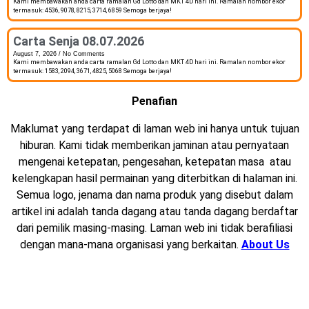
Kami membawakan anda carta ramalan Gd Lotto dan MKT 4D hari ini. Ramalan nombor ekor
termasuk: 4536, 9078, 8215, 3714, 6859 Semoga berjaya!
Carta Senja 08.07.2026
August 7, 2026
No Comments
Kami membawakan anda carta ramalan Gd Lotto dan MKT 4D hari ini. Ramalan nombor ekor
termasuk: 1583, 2094, 3671, 4825, 5068 Semoga berjaya!
Penafian
Maklumat yang terdapat di laman web ini hanya untuk tujuan
hiburan. Kami tidak memberikan jaminan atau pernyataan
mengenai ketepatan, pengesahan, ketepatan masa atau
kelengkapan hasil permainan yang diterbitkan di halaman ini.
Semua logo, jenama dan nama produk yang disebut dalam
artikel ini adalah tanda dagang atau tanda dagang berdaftar
dari pemilik masing-masing. Laman web ini tidak berafiliasi
dengan mana-mana organisasi yang berkaitan.
About Us