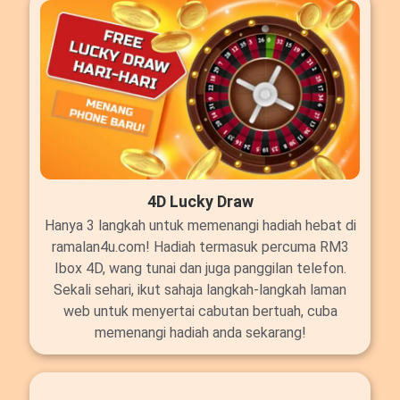
4D Lucky Draw
Hanya 3 langkah untuk memenangi hadiah hebat di
ramalan4u.com! Hadiah termasuk percuma RM3
Ibox 4D, wang tunai dan juga panggilan telefon.
Sekali sehari, ikut sahaja langkah-langkah laman
web untuk menyertai cabutan bertuah, cuba
memenangi hadiah anda sekarang!