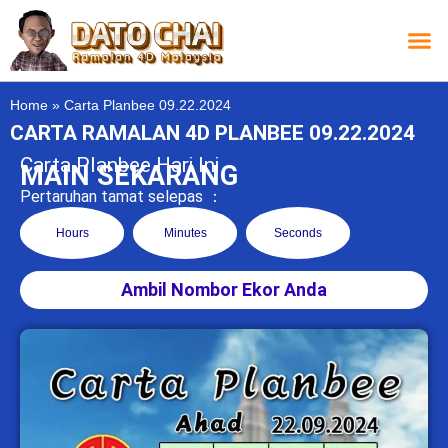
Carta L
Carta 
Carta
Carta S
Lucky D
Lucky
Chatbox 4D
Home
»
Carta Planbee 09.22.2024
CARTA RAMALAN 4D PLANBEE 09.22.2024
Carta Planbee Hari Ini
MAIN SEKARANG
Pertaruhan tamat selepas ：
Hours
Minutes
Seconds
Ambil Nombor Ekor Anda