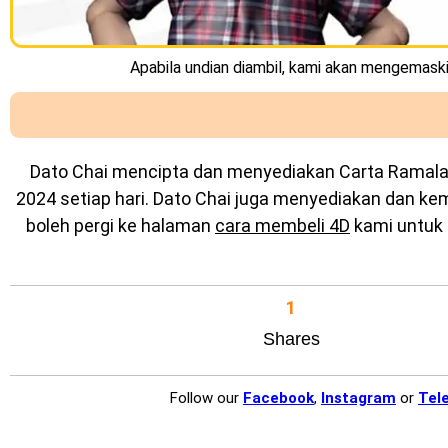
Apabila undian diambil, kami akan mengemaskin
Dato Chai mencipta dan menyediakan
Carta Ramal
2024 setiap hari. Dato Chai juga menyediakan dan k
boleh pergi ke halaman
cara membeli 4D
kami untuk 
1
Shares
Follow our
Facebook
,
Instagram
or
Tel