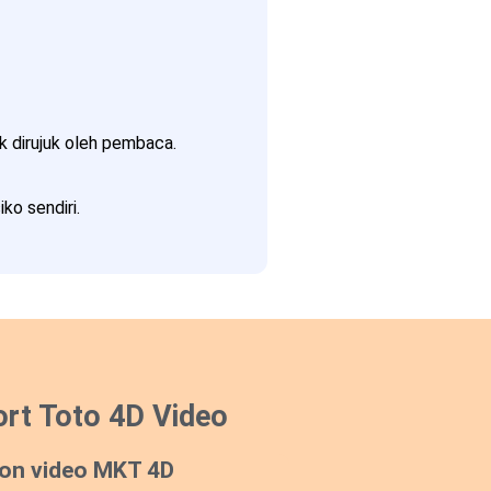
 dirujuk oleh pembaca.
ko sendiri.
rt Toto 4D Video
on video MKT 4D