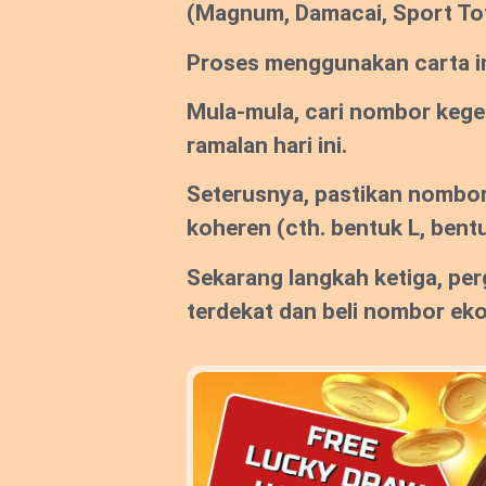
(Magnum, Damacai, Sport To
Proses menggunakan carta ini
Mula-mula, cari nombor keg
ramalan hari ini.
Seterusnya, pastikan nombor
koheren (cth. bentuk L, bentu
Sekarang langkah ketiga, per
terdekat dan beli nombor ek