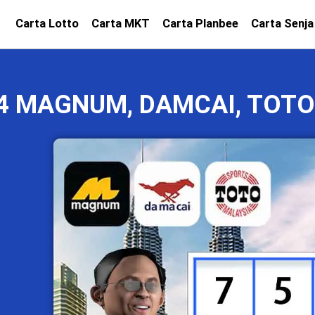
Carta Lotto
Carta MKT
Carta Planbee
Carta Senja
24 MAGNUM, DAMCAI, TOTO