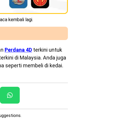
aca kembali lagi.
an
Perdana 4D
terkini untuk
rkini di Malaysia. Anda juga
a seperti membeli di kedai.
uggestions.