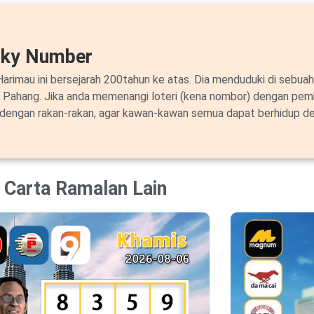
cky Number
arimau ini bersejarah 200tahun ke atas. Dia menduduki di sebuah
i Pahang. Jika anda memenangi loteri (kena nombor) dengan pem
 dengan rakan-rakan, agar kawan-kawan semua dapat berhidup de
Carta Ramalan Lain