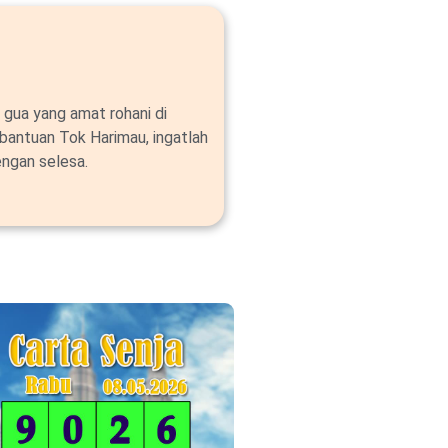
 gua yang amat rohani di
bantuan Tok Harimau, ingatlah
ngan selesa.