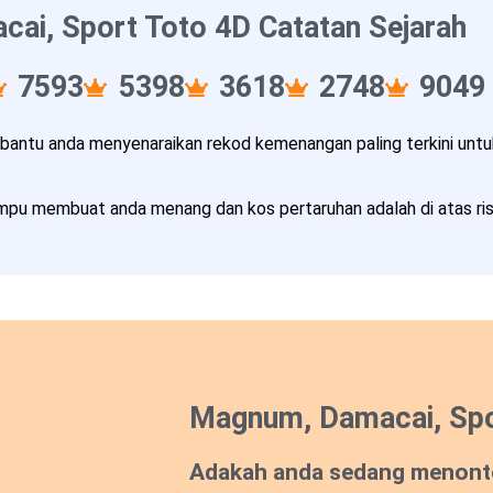
ai, Sport Toto 4D Catatan Sejarah
7593
5398
3618
2748
9049
ntu anda menyenaraikan rekod kemenangan paling terkini untuk
pu membuat anda menang dan kos pertaruhan adalah di atas risi
Magnum, Damacai, Spo
Adakah anda sedang menont