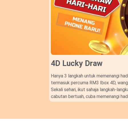
4D Lucky Draw​
Hanya 3 langkah untuk memenangi hadi
termasuk percuma RM3 Ibox 4D, wang t
Sekali sehari, ikut sahaja langkah-lan
cabutan bertuah, cuba memenangi hadi