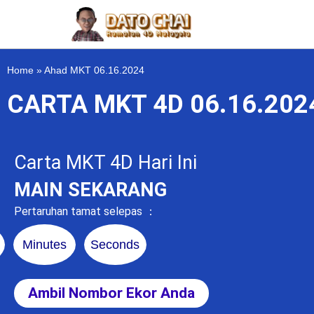
Home
»
Ahad MKT 06.16.2024
CARTA MKT 4D 06.16.20
Carta MKT 4D Hari Ini
MAIN SEKARANG
Pertaruhan tamat selepas ：
Minutes
Seconds
Ambil Nombor Ekor Anda