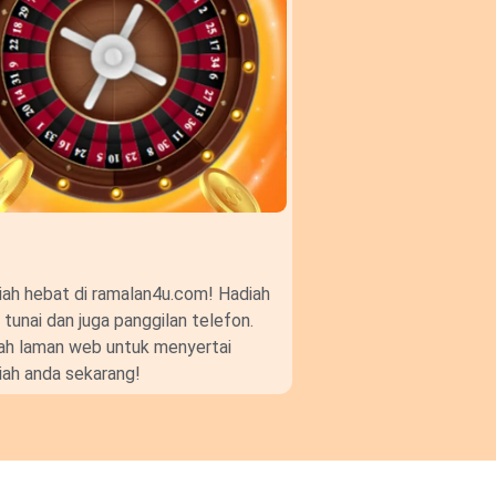
ah hebat di ramalan4u.com! Hadiah
unai dan juga panggilan telefon.
gkah laman web untuk menyertai
ah anda sekarang!