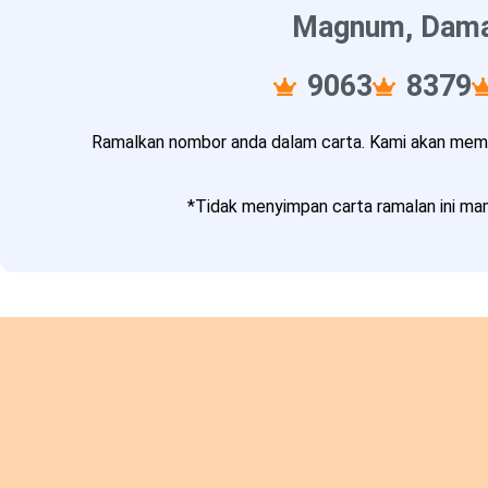
Magnum, Damac
9063
8379
Ramalkan nombor anda dalam carta. Kami akan memba
*Tidak menyimpan carta ramalan ini mam