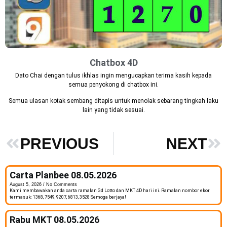
Chatbox 4D
Dato Chai dengan tulus ikhlas ingin mengucapkan terima kasih kepada
semua penyokong di chatbox ini.
Semua ulasan kotak sembang ditapis untuk menolak sebarang tingkah laku
lain yang tidak sesuai.
PREVIOUS
NEXT
Carta Planbee 08.05.2026
August 5, 2026
No Comments
Kami membawakan anda carta ramalan Gd Lotto dan MKT 4D hari ini. Ramalan nombor ekor
termasuk: 1368, 7549, 9207, 6813, 3528 Semoga berjaya!
Rabu MKT 08.05.2026