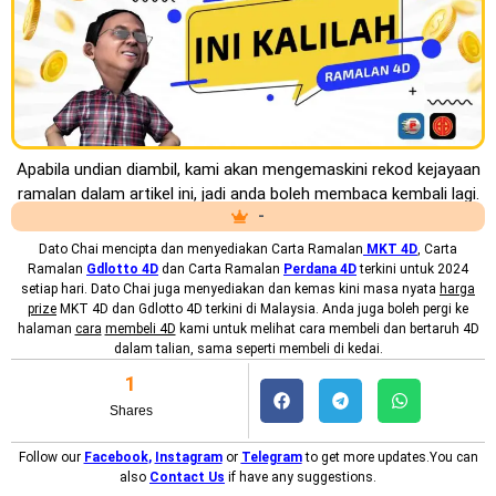
Apabila undian diambil, kami akan mengemaskini rekod kejayaan
ramalan dalam artikel ini, jadi anda boleh membaca kembali lagi.
-
Dato Chai mencipta dan menyediakan
Carta Ramalan
MKT
4D
, Carta
Ramalan
Gdlotto 4D
dan Carta Ramalan
Perdana 4D
terkini untuk 2024
setiap hari. Dato Chai juga menyediakan dan kemas kini masa nyata
harga
prize
MKT 4D dan Gdlotto 4D terkini di Malaysia. Anda juga boleh pergi ke
halaman
cara
membeli 4D
kami untuk melihat cara membeli dan bertaruh 4D
dalam talian, sama seperti membeli di kedai.
1
Shares
Follow our
Facebook
,
Instagram
or
Telegram
to get more updates.You can
also
Contact Us
if have any suggestions.