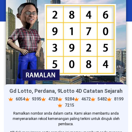
Gd Lotto, Perdana, 9Lotto 4D Catatan Sejarah
6054
9395
4728
9284
4672
5482
8199
7215
Ramalkan nombor anda dalam carta. Kami akan membantu anda
menyenaraikan rekod kemenangan paling terkini untuk dirujuk oleh
pembaca.