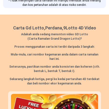
*Tidak menyimpan carta ramalan ini mampu membuat anda menang
dan kos pertaruhan adalah di atas risiko sendiri.
Carta Gd Lotto,Perdana,9Lotto 4D Video
Adakah anda sedang menonton video GD Lotto
(Carta Ramalan Grand Dragon Lotto)?
Proses menggunakan carta ini terdiri daripada 3 langkah:
Mula-mula, cari nombor kegemaran anda dalam carta ramalan
hari ini.
Seterusnya, pastikan nombor anda konsisten dan koheren
(cth.
bentuk L, bentuk T, bentuk I).
Sekarang langkah ketiga, pergi ke kedai pertaruhan 4D terdekat
dan beli nombor ekor kegemaran anda.