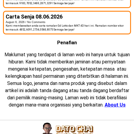
termasuk: 9183, 7052, 3469, 2871, 3291 Semoga berjaya!
Carta Senja 08.06.2026
August 6, 2026
No Comments
Kami membawakan anda carta ramalan Gd Lotto dan MKT 4D hari ini. Ramalan nombor ekor
termasuk: 4852, 6091, 2734, 0568, 8075 Semoga berjaya!
Penafian
Maklumat yang terdapat di laman web ini hanya untuk tujuan
hiburan. Kami tidak memberikan jaminan atau pernyataan
mengenai ketepatan, pengesahan, ketepatan masa atau
kelengkapan hasil permainan yang diterbitkan di halaman ini.
Semua logo, jenama dan nama produk yang disebut dalam
artikel ini adalah tanda dagang atau tanda dagang berdaftar
dari pemilik masing-masing. Laman web ini tidak berafiliasi
dengan mana-mana organisasi yang berkaitan.
About Us