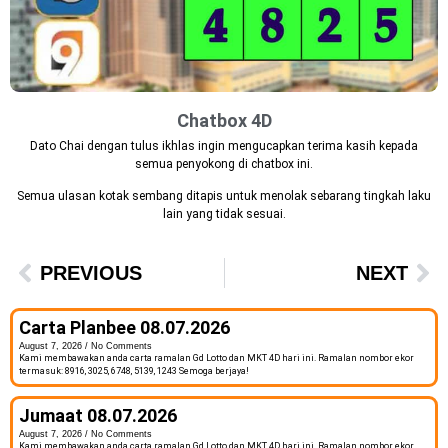
Chatbox 4D
Dato Chai dengan tulus ikhlas ingin mengucapkan terima kasih kepada
semua penyokong di chatbox ini.
Semua ulasan kotak sembang ditapis untuk menolak sebarang tingkah laku
lain yang tidak sesuai.
PREVIOUS
NEXT
Carta Planbee 08.07.2026
August 7, 2026
No Comments
Kami membawakan anda carta ramalan Gd Lotto dan MKT 4D hari ini. Ramalan nombor ekor
termasuk: 8916, 3025, 6748, 5139, 1243 Semoga berjaya!
Jumaat 08.07.2026
August 7, 2026
No Comments
Kami membawakan anda carta ramalan Gd Lotto dan MKT 4D hari ini. Ramalan nombor ekor