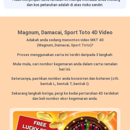
dan kos pertaruhan adalah di atas risiko sendiri.
Magnum, Damacai, Sport Toto 4D Video
Adakah anda sedang menonton video MKT 4D
(Magnum, Damacai, Sport Toto)?
Proses menggunakan carta ini terdiri daripada 3 langkah:
Mula-mula, cari nombor kegemaran anda dalam carta ramalan
hari ini.
Seterusnya, pastikan nombor anda konsisten dan koheren (cth.
bentuk L, bentuk T, bentuk I).
Sekarang langkah ketiga, pergi ke kedai pertaruhan 4D terdekat
dan beli nombor ekor kegemaran anda.