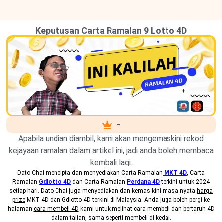
Keputusan Carta Ramalan 9 Lotto 4D
-
Apabila undian diambil, kami akan mengemaskini rekod
kejayaan ramalan dalam artikel ini, jadi anda boleh membaca
kembali lagi.
Dato Chai mencipta dan menyediakan
Carta Ramalan
MKT 4D
, Carta
Ramalan
Gdlotto 4D
dan Carta Ramalan
Perdana 4D
terkini untuk 2024
setiap hari. Dato Chai juga menyediakan dan kemas kini masa nyata
harga
prize
MKT 4D dan Gdlotto 4D terkini di Malaysia. Anda juga boleh pergi ke
halaman
cara membeli 4D
kami untuk melihat cara membeli dan bertaruh 4D
dalam talian, sama seperti membeli di kedai.