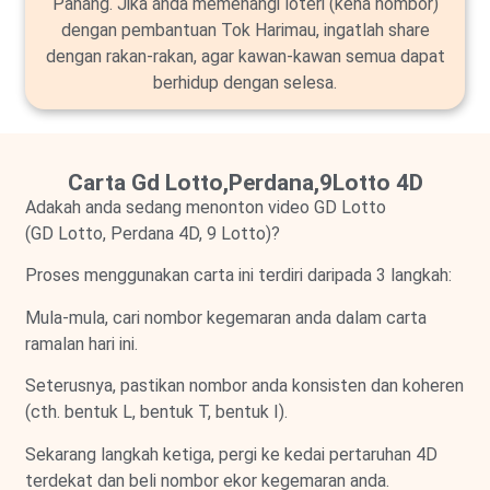
Pahang. Jika anda memenangi loteri (kena nombor)
dengan pembantuan Tok Harimau, ingatlah share
dengan rakan-rakan, agar kawan-kawan semua dapat
berhidup dengan selesa.
Carta Gd Lotto,Perdana,9Lotto 4D
Adakah anda sedang menonton video GD Lotto
(GD Lotto, Perdana 4D, 9 Lotto)?
Proses menggunakan carta ini terdiri daripada 3 langkah:
Mula-mula, cari nombor kegemaran anda dalam carta
ramalan hari ini.
Seterusnya, pastikan nombor anda konsisten dan koheren
(cth. bentuk L, bentuk T, bentuk I).
Sekarang langkah ketiga, pergi ke kedai pertaruhan 4D
terdekat dan beli nombor ekor kegemaran anda.