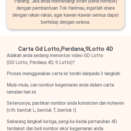
Pahang. Jika anda memenangi loteri (kena nombor)
dengan pembantuan Tok Harimau, ingatlah share
dengan rakan-rakan, agar kawan-kawan semua dapat
berhidup dengan selesa.
Carta Gd Lotto,Perdana,9Lotto 4D
Adakah anda sedang menonton video GD Lotto
(GD Lotto, Perdana 4D, 9 Lotto)?
Proses menggunakan carta ini terdiri daripada 3 langkah:
Mula-mula, cari nombor kegemaran anda dalam carta
ramalan hari ini.
Seterusnya, pastikan nombor anda konsisten dan koheren
(cth. bentuk L, bentuk T, bentuk I).
Sekarang langkah ketiga, pergi ke kedai pertaruhan 4D
terdekat dan beli nombor ekor kegemaran anda.