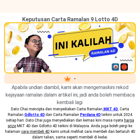
Keputusan Carta Ramalan 9 Lotto 4D
-
Apabila undian diambil, kami akan mengemaskini rekod
kejayaan ramalan dalam artikel ini, jadi anda boleh membaca
kembali lagi.
Dato Chai mencipta dan menyediakan
Carta Ramalan
MKT 4D
, Carta
Ramalan
Gdlotto 4D
dan Carta Ramalan
Perdana 4D
terkini untuk 2024
setiap hari. Dato Chai juga menyediakan dan kemas kini masa nyata
harga
prize
MKT 4D dan Gdlotto 4D terkini di Malaysia. Anda juga boleh pergi ke
halaman
cara membeli 4D
kami untuk melihat cara membeli dan bertaruh 4D
dalam talian, sama seperti membeli di kedai.