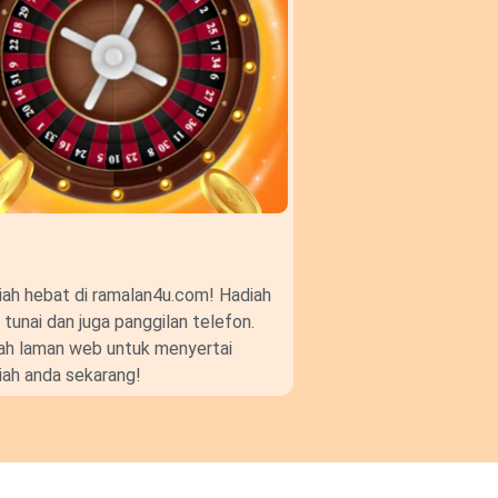
ah hebat di ramalan4u.com! Hadiah
unai dan juga panggilan telefon.
gkah laman web untuk menyertai
ah anda sekarang!