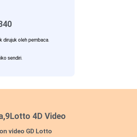
340
 dirujuk oleh pembaca.
ko sendiri.
a,9Lotto 4D Video
on video GD Lotto