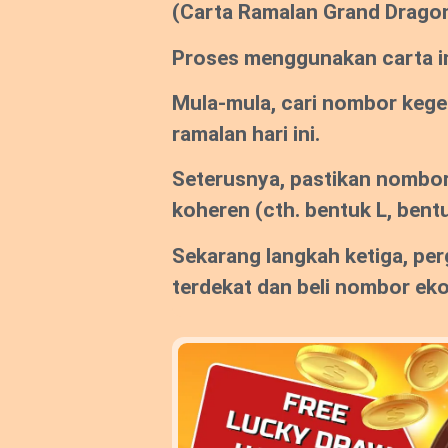
(Carta Ramalan Grand Drago
Proses menggunakan carta ini
Mula-mula, cari nombor keg
ramalan hari ini.
Seterusnya, pastikan nombor
koheren
(cth. bentuk L, bentu
Sekarang langkah ketiga, per
terdekat dan beli nombor ek