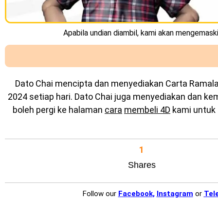
Apabila undian diambil, kami akan mengemaskin
Dato Chai mencipta dan menyediakan
Carta Ramal
2024 setiap hari. Dato Chai juga menyediakan dan k
boleh pergi ke halaman
cara
membeli 4D
kami untuk 
1
Shares
Follow our
Facebook
,
Instagram
or
Tel