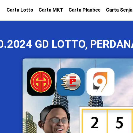
Carta Lotto
Carta MKT
Carta Planbee
Carta Senja
0.2024 GD LOTTO, PERDAN