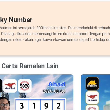
cky Number
arimau ini bersejarah 200tahun ke atas. Dia menduduki di sebuah
i Pahang. Jika anda memenangi loteri (kena nombor) dengan pem
 dengan rakan-rakan, agar kawan-kawan semua dapat berhidup de
Carta Ramalan Lain