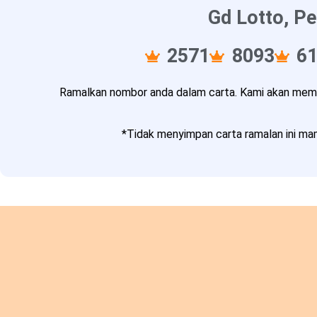
Gd Lotto, Pe
2571
8093
6
Ramalkan nombor anda dalam carta. Kami akan memba
*Tidak menyimpan carta ramalan ini mam