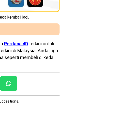
aca kembali lagi.
an
Perdana 4D
terkini untuk
rkini di Malaysia. Anda juga
a seperti membeli di kedai.
uggestions.