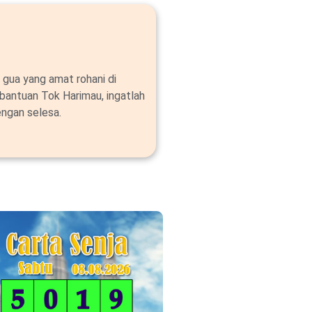
 gua yang amat rohani di
bantuan Tok Harimau, ingatlah
ngan selesa.