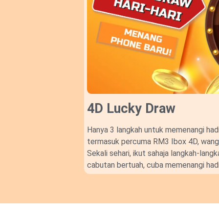
4D Lucky Draw​
Hanya 3 langkah untuk memenangi hadi
termasuk percuma RM3 Ibox 4D, wang t
Sekali sehari, ikut sahaja langkah-lan
cabutan bertuah, cuba memenangi hadi