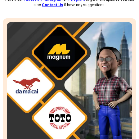
also
Contact Us
if have any suggestions.