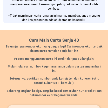
Ramalkan nombor anda dalam carta. Kami akan membantu anda
menyenaraikan rekod kemenangan paling terkini untuk dirujuk oleh
pembaca.
*Tidak menyimpan carta ramalan ini mampu membuat anda menang
dan kos pertaruhan adalah di atas risiko sendiri.
Cara Main Carta Senja 4D
Belum jumpa nombor ekor yang bagus lagi? Cari nombor ekor terbaik
dalam carta ramalan senja hari ini!
Proses menggunakan carta ini terdiri daripada 3 langkah:
Mula-mula, cari nombor kegemaran anda dalam carta ramalan hari
ini.
Seterusnya, pastikan nombor anda konsisten dan koheren
(cth.
bentuk L, bentuk T, bentuk I).
Sekarang langkah ketiga, pergi ke kedai pertaruhan 4D terdekat dan
beli nombor ekor kegemaran anda.