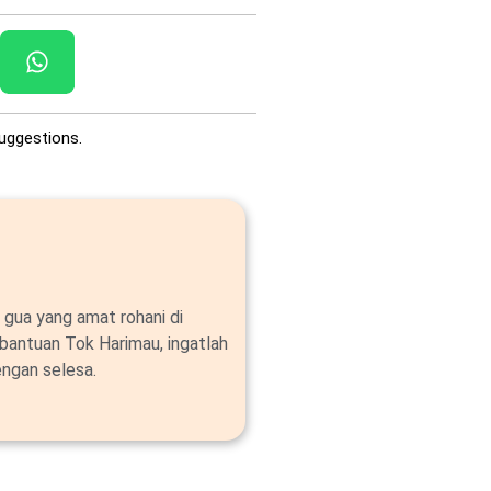
uggestions.
 gua yang amat rohani di
bantuan Tok Harimau, ingatlah
ngan selesa.