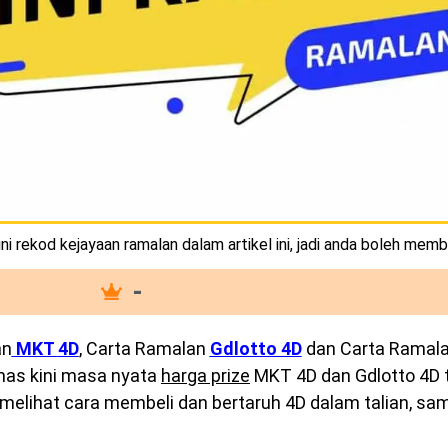
i rekod kejayaan ramalan dalam artikel ini, jadi anda boleh memb
-
an
MKT
4D
, Carta Ramalan
Gdlotto 4D
dan Carta Ramal
emas kini masa nyata
harga prize
MKT 4D dan Gdlotto 4D te
melihat cara membeli dan bertaruh 4D dalam talian, sam