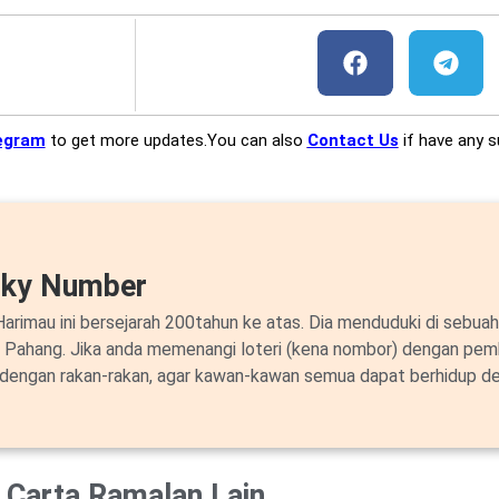
egram
to get more updates.You can also
Contact Us
if have any s
cky Number
arimau ini bersejarah 200tahun ke atas. Dia menduduki di sebuah
i Pahang. Jika anda memenangi loteri (kena nombor) dengan pem
 dengan rakan-rakan, agar kawan-kawan semua dapat berhidup de
Carta Ramalan Lain