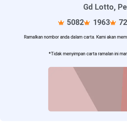
Gd Lotto, Pe
5082
1963
7
Ramalkan nombor anda dalam carta. Kami akan memba
*Tidak menyimpan carta ramalan ini mam