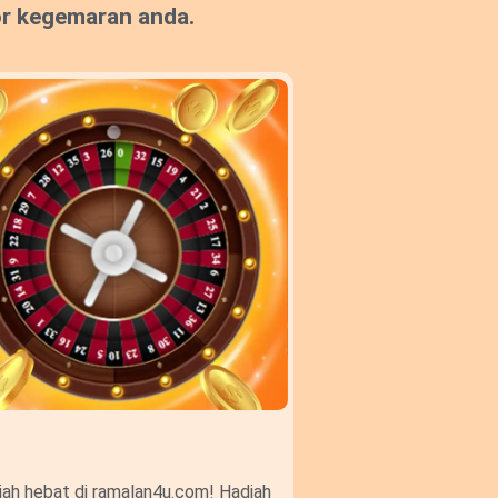
or kegemaran anda.
ah hebat di ramalan4u.com! Hadiah