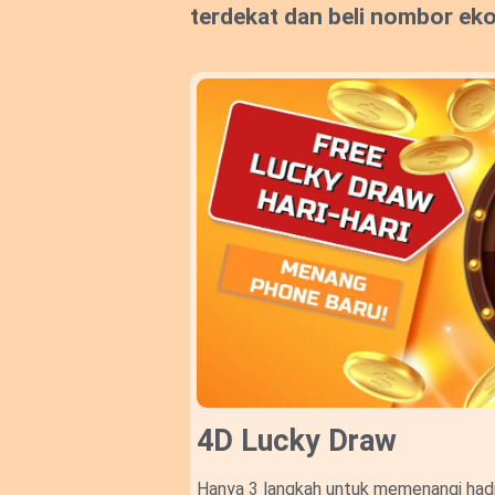
terdekat dan beli nombor ek
4D Lucky Draw​
Hanya 3 langkah untuk memenangi hadi