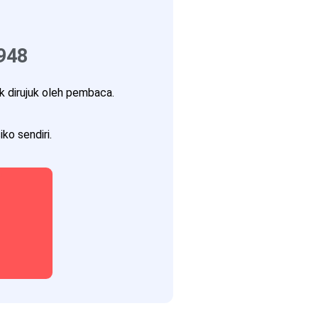
948
 dirujuk oleh pembaca.
ko sendiri.