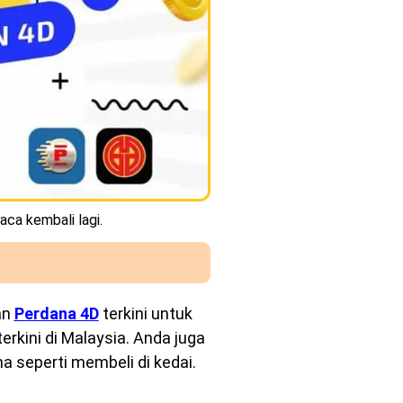
aca kembali lagi.
an
Perdana 4D
terkini untuk
rkini di Malaysia. Anda juga
a seperti membeli di kedai.