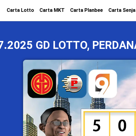
Carta Lotto
Carta MKT
Carta Planbee
Carta Senja
7.2025 GD LOTTO, PERDAN