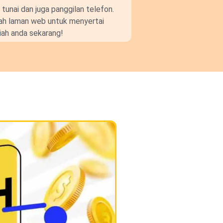
unai dan juga panggilan telefon.
gkah laman web untuk menyertai
ah anda sekarang!