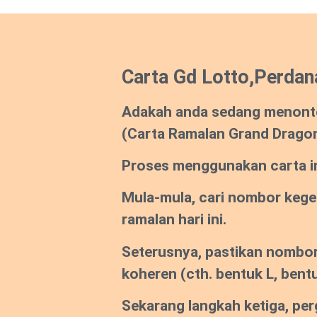
Carta Gd Lotto,Perdan
Adakah anda sedang menont
(Carta Ramalan Grand Drago
Proses menggunakan carta ini
Mula-mula, cari nombor keg
ramalan hari ini.
Seterusnya, pastikan nombor
koheren
(cth. bentuk L, bentu
Sekarang langkah ketiga, per