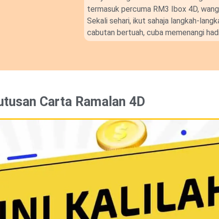
termasuk percuma RM3 Ibox 4D, wang t
Sekali sehari, ikut sahaja langkah-lan
cabutan bertuah, cuba memenangi hadi
utusan Carta Ramalan 4D