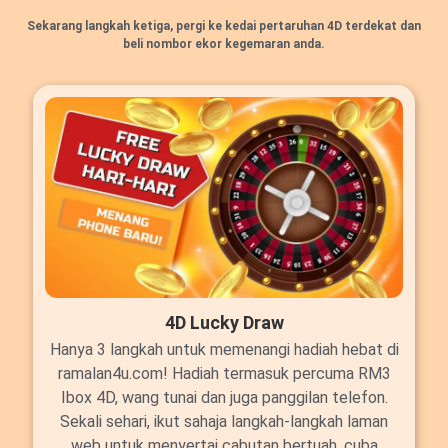
Sekarang langkah ketiga, pergi ke kedai pertaruhan 4D terdekat dan
beli nombor ekor kegemaran anda.
4D Lucky Draw
Hanya 3 langkah untuk memenangi hadiah hebat di
ramalan4u.com! Hadiah termasuk percuma RM3
Ibox 4D, wang tunai dan juga panggilan telefon.
Sekali sehari, ikut sahaja langkah-langkah laman
web untuk menyertai cabutan bertuah, cuba