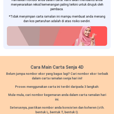
Ramalkan nombor anda dalam carta. Kami akan membantu anda
menyenaraikan rekod kemenangan paling terkini untuk dirujuk oleh
pembaca.
*Tidak menyimpan carta ramalan ini mampu membuat anda menang
dan kos pertaruhan adalah di atas risiko sendiri.
Cara Main Carta Senja 4D
Belum jumpa nombor ekor yang bagus lagi? Cari nombor ekor terbaik
dalam carta ramalan senja hari ini!
Proses menggunakan carta ini terdiri daripada 3 langkah:
Mula-mula, cari nombor kegemaran anda dalam carta ramalan hari
ini.
Seterusnya, pastikan nombor anda konsisten dan koheren
(cth.
bentuk L, bentuk T, bentuk I).