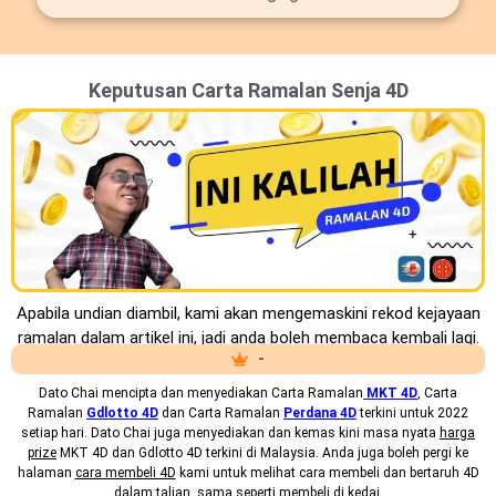
Keputusan Carta Ramalan Senja 4D
Apabila undian diambil, kami akan mengemaskini rekod kejayaan
ramalan dalam artikel ini, jadi anda boleh membaca kembali lagi.
-
Dato Chai mencipta dan menyediakan
Carta Ramalan
MKT 4D
, Carta
Ramalan
Gdlotto 4D
dan Carta Ramalan
Perdana 4D
terkini untuk 2022
setiap hari. Dato Chai juga menyediakan dan kemas kini masa nyata
harga
prize
MKT 4D dan Gdlotto 4D terkini di Malaysia. Anda juga boleh pergi ke
halaman
cara membeli 4D
kami untuk melihat cara membeli dan bertaruh 4D
dalam talian, sama seperti membeli di kedai.