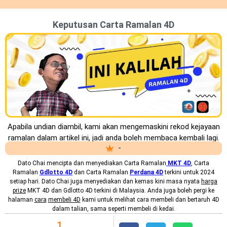
Keputusan Carta Ramalan 4D
Apabila undian diambil, kami akan mengemaskini rekod kejayaan
ramalan dalam artikel ini, jadi anda boleh membaca kembali lagi.
-
Dato Chai mencipta dan menyediakan
Carta Ramalan
MKT
4D
, Carta
Ramalan
Gdlotto 4D
dan Carta Ramalan
Perdana 4D
terkini untuk 2024
setiap hari. Dato Chai juga menyediakan dan kemas kini masa nyata
harga
prize
MKT 4D dan Gdlotto 4D terkini di Malaysia. Anda juga boleh pergi ke
halaman
cara
membeli 4D
kami untuk melihat cara membeli dan bertaruh 4D
dalam talian, sama seperti membeli di kedai.
1