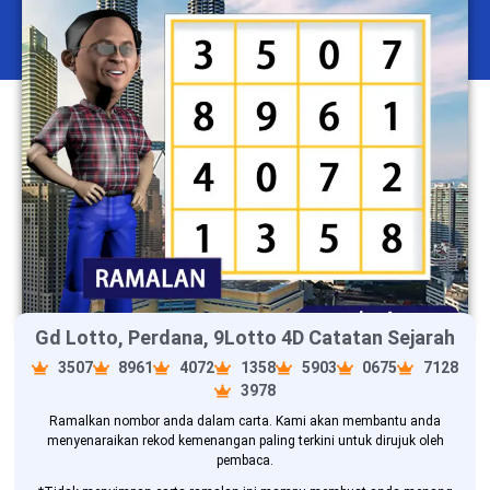
Gd Lotto, Perdana, 9Lotto 4D Catatan Sejarah
3507
8961
4072
1358
5903
0675
7128
3978
Ramalkan nombor anda dalam carta. Kami akan membantu anda
menyenaraikan rekod kemenangan paling terkini untuk dirujuk oleh
pembaca.