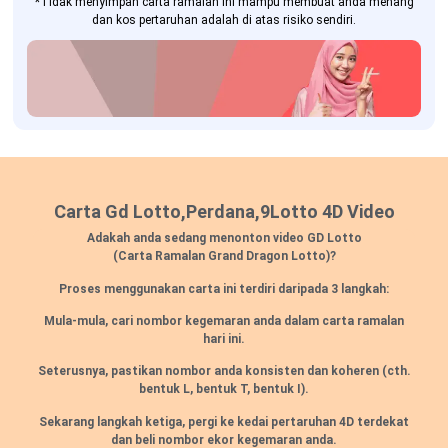
*Tidak menyimpan carta ramalan ini mampu membuat anda menang
dan kos pertaruhan adalah di atas risiko sendiri.
Carta Gd Lotto,Perdana,9Lotto 4D Video
Adakah anda sedang menonton video GD Lotto
(Carta Ramalan Grand Dragon Lotto)?
Proses menggunakan carta ini terdiri daripada 3 langkah:
Mula-mula, cari nombor kegemaran anda dalam carta ramalan
hari ini.
Seterusnya, pastikan nombor anda konsisten dan koheren
(cth.
bentuk L, bentuk T, bentuk I).
Sekarang langkah ketiga, pergi ke kedai pertaruhan 4D terdekat
dan beli nombor ekor kegemaran anda.