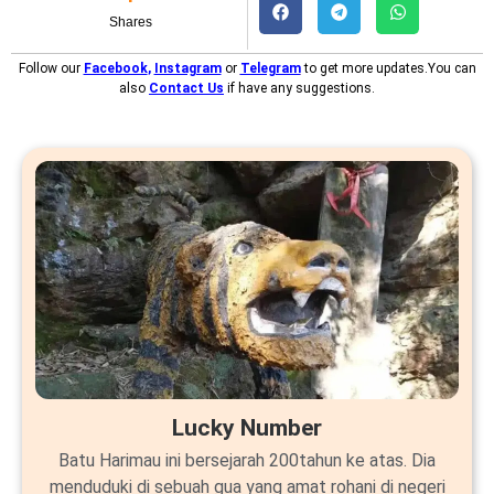
Shares
Follow our
Facebook
,
Instagram
or
Telegram
to get more updates.You can
also
Contact Us
if have any suggestions.
Lucky Number
Batu Harimau ini bersejarah 200tahun ke atas. Dia
menduduki di sebuah gua yang amat rohani di negeri