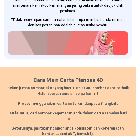
Ramalkan nombor anda dalam carta. Kami akan membantu anda
menyenaraikan rekod kemenangan paling terkini untuk dirujuk oleh
pembaca.
*Tidak menyimpan carta ramalan ini mampu membuat anda menang
dan kos pertaruhan adalah di atas risiko sendiri.
Cara Main Carta Planbee 4D
Belum jumpa nombor ekor yang bagus lagi? Cari nombor ekor terbaik
dalam carta ramalan senja hari ini!
Proses menggunakan carta ini terdiri daripada 3 langkah:
Mula-mula, cari nombor kegemaran anda dalam carta ramalan hari
ini.
Seterusnya, pastikan nombor anda konsisten dan koheren
(cth.
bentuk L, bentuk T, bentuk I).