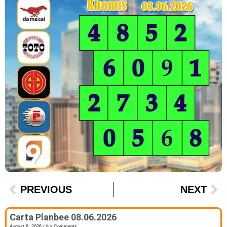
PREVIOUS
NEXT
Carta Planbee 08.06.2026
August 6, 2026
No Comments